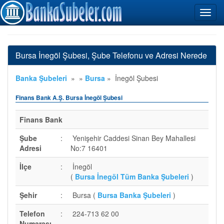
Bursa İnegöl Şubesi, Şube Telefonu ve Adresi Nerede
Banka Şubeleri
»
»
Bursa
»
İnegöl Şubesi
Finans Bank A.Ş. Bursa İnegöl Şubesi
Finans Bank
Şube
:
Yenişehir Caddesi Sinan Bey Mahallesi
Adresi
No:7 16401
İlçe
:
İnegöl
(
Bursa İnegöl Tüm Banka Şubeleri
)
Şehir
:
Bursa (
Bursa Banka Şubeleri
)
Telefon
:
224-713 62 00
Numarası