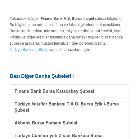
Yukarıdaki bilgiler
şubesi bilgileridir.
Finans Bank A.Ş. Bursa İnegöl
Bu bilgiler şube adresi, telefonu ve faks bilgilerinden oluşmaktadır.
Banka kredi kartları, faiz oranları, ihtiyaç kredisi, konut kredisi, taşıt
kredisi ve diğer krediler hakkında daha detaylı bilgileri bizzat banka
şubesini arayarak müşteri temsilcisinden öğrenebilirsiniz.
Türkiye Bankalar Birliği
verileri ile hazırlanmıştır.
Bazı Diğer Banka Şubeleri :
Finans Bank Bursa Karacabey Şubesi
Türkiye Vakıflar Bankası T.A.O. Bursa Erikli-Bursa
Şubesi
Akbank Bursa Fomara Şubesi
Türkiye Cumhuriyeti Ziraat Bankası Bursa