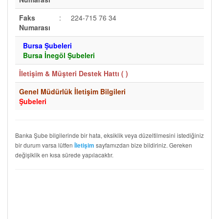
Faks
:
224-715 76 34
Numarası
Bursa Şubeleri
Bursa İnegöl Şubeleri
İletişim & Müşteri Destek Hattı (
)
Genel Müdürlük İletişim Bilgileri
Şubeleri
Banka Şube bilgilerinde bir hata, eksiklik veya düzeltilmesini istediğiniz
bir durum varsa lütfen
sayfamızdan bize bildiriniz. Gereken
İletişim
değişiklik en kısa sürede yapılacaktır.