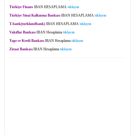
Türkiye Finans
IBAN
HESAPLAMA
tıklayın
Türkiye Sinai Kalkınma Bankası
IBAN
HESAPLAMA
tıklayın
T-bank(turklandbank)
IBAN
HESAPLAMA
tıklayın
Vakıflar Bankası
IBAN
Hesaplama
tıklayın
Yapı ve Kredi Bankası
IBAN
Hesaplama
tıklayın
Ziraat
Bankası
IBAN
Hesaplama
tıklayın