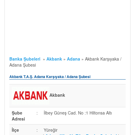
Banka Şubeleri
»
Akbank
»
Adana
»
Akbank Karşıyaka /
Adana Şubesi
Akbank T.A.Ş. Adana Karşıyaka / Adana Şubesi
Akbank
Şube
:
İlbey Güneş Cad. No :1 Hiltonsa Altı
Adresi
İlçe
:
Yüreğir