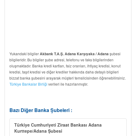
Yukarıdaki bilgiler
şubesi
Akbank T.A.Ş. Adana Karşıyaka / Adana
bilgileridir. Bu bilgiler şube adresi, telefonu ve faks bilgilerinden
oluşmaktadır. Banka kredi kartları, faiz oranları, ihtiyaç kredisi, konut
kredisi, taşıt kredisi ve diğer krediler hakkında daha detaylı bilgileri
bizzat banka şubesini arayarak müşteri temsilcisinden öğrenebilirsiniz.
Türkiye Bankalar Birliği
verileri ile hazırlanmıştır.
Bazı Diğer Banka Şubeleri :
Türkiye Cumhuriyeti Ziraat Bankası Adana
Kurttepe/Adana Şubesi