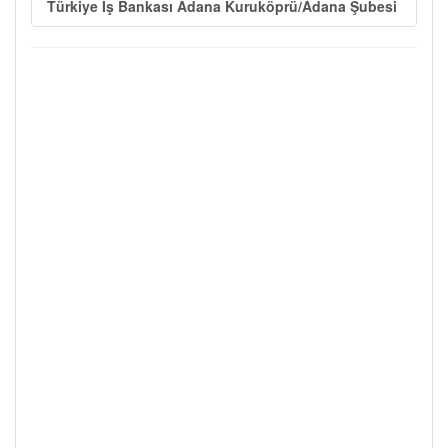
Türkiye İş Bankası Adana Kuruköprü/Adana Şubesi