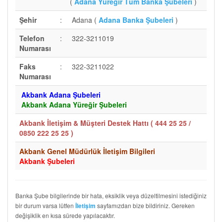
(
Adana Yüreğir Tüm Banka Şubeleri
)
Şehir
:
Adana (
Adana Banka Şubeleri
)
Telefon
:
322-3211019
Numarası
Faks
:
322-3211022
Numarası
Akbank Adana Şubeleri
Akbank Adana Yüreğir Şubeleri
Akbank İletişim & Müşteri Destek Hattı (
444 25 25 /
0850 222 25 25
)
Akbank Genel Müdürlük İletişim Bilgileri
Akbank Şubeleri
Banka Şube bilgilerinde bir hata, eksiklik veya düzeltilmesini istediğiniz
bir durum varsa lütfen
sayfamızdan bize bildiriniz. Gereken
İletişim
değişiklik en kısa sürede yapılacaktır.