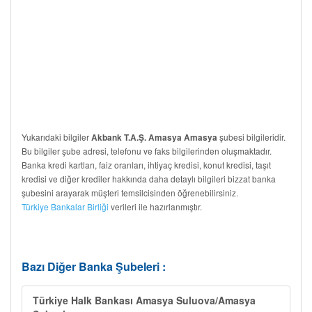
Yukarıdaki bilgiler
şubesi bilgileridir.
Akbank T.A.Ş. Amasya Amasya
Bu bilgiler şube adresi, telefonu ve faks bilgilerinden oluşmaktadır.
Banka kredi kartları, faiz oranları, ihtiyaç kredisi, konut kredisi, taşıt
kredisi ve diğer krediler hakkında daha detaylı bilgileri bizzat banka
şubesini arayarak müşteri temsilcisinden öğrenebilirsiniz.
Türkiye Bankalar Birliği
verileri ile hazırlanmıştır.
Bazı Diğer Banka Şubeleri :
Türkiye Halk Bankası Amasya Suluova/Amasya