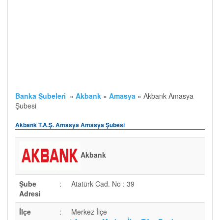
Banka Şubeleri
»
Akbank
»
Amasya
»
Akbank Amasya
Şubesi
Akbank T.A.Ş. Amasya Amasya Şubesi
Akbank
Şube
:
Atatürk Cad. No : 39
Adresi
İlçe
:
Merkez İlçe