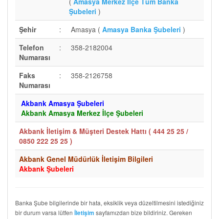
(
Amasya Merkez İlçe Tüm Banka
Şubeleri
)
Şehir
:
Amasya (
Amasya Banka Şubeleri
)
Telefon
:
358-2182004
Numarası
Faks
:
358-2126758
Numarası
Akbank Amasya Şubeleri
Akbank Amasya Merkez İlçe Şubeleri
Akbank İletişim & Müşteri Destek Hattı (
444 25 25 /
0850 222 25 25
)
Akbank Genel Müdürlük İletişim Bilgileri
Akbank Şubeleri
Banka Şube bilgilerinde bir hata, eksiklik veya düzeltilmesini istediğiniz
bir durum varsa lütfen
sayfamızdan bize bildiriniz. Gereken
İletişim