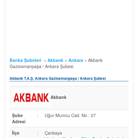
Banka Şubeleri
»
Akbank
»
Ankara
»
Akbank
Gaziosmanpaşa / Ankara Şubesi
Akbank T.A.Ş. Ankara Gaziosmanpaşa / Ankara Şubesi
Akbank
Şube
:
Uğur Mumcu Cad. No : 27
Adresi
İlçe
:
Çankaya