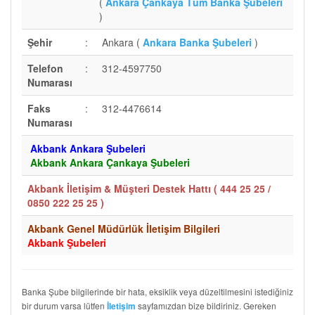
(
Ankara Çankaya Tüm Banka Şubeleri
)
Şehir
:
Ankara (
Ankara Banka Şubeleri
)
Telefon
:
312-4597750
Numarası
Faks
:
312-4476614
Numarası
Akbank Ankara Şubeleri
Akbank Ankara Çankaya Şubeleri
Akbank İletişim & Müşteri Destek Hattı (
444 25 25 /
0850 222 25 25
)
Akbank Genel Müdürlük İletişim Bilgileri
Akbank Şubeleri
Banka Şube bilgilerinde bir hata, eksiklik veya düzeltilmesini istediğiniz
bir durum varsa lütfen
sayfamızdan bize bildiriniz. Gereken
İletişim