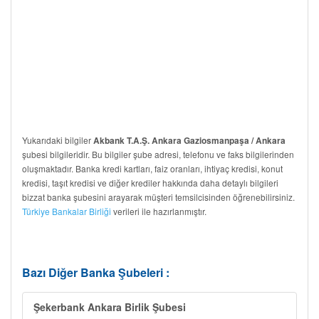
Yukarıdaki bilgiler
Akbank T.A.Ş. Ankara Gaziosmanpaşa / Ankara
şubesi bilgileridir. Bu bilgiler şube adresi, telefonu ve faks bilgilerinden
oluşmaktadır. Banka kredi kartları, faiz oranları, ihtiyaç kredisi, konut
kredisi, taşıt kredisi ve diğer krediler hakkında daha detaylı bilgileri
bizzat banka şubesini arayarak müşteri temsilcisinden öğrenebilirsiniz.
Türkiye Bankalar Birliği
verileri ile hazırlanmıştır.
Bazı Diğer Banka Şubeleri :
Şekerbank Ankara Birlik Şubesi