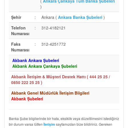
(
Ankara Çankaya Tüm Banka Şubeleri
)
Şehir
:
Ankara (
Ankara Banka Şubeleri
)
Telefon
:
312-4182121
Numarası
Faks
:
312-4251772
Numarası
Akbank Ankara Şubeleri
Akbank Ankara Çankaya Şubeleri
Akbank İletişim & Müşteri Destek Hattı (
444 25 25 /
0850 222 25 25
)
Akbank Genel Müdürlük İletişim Bilgileri
Akbank Şubeleri
Banka Şube bilgilerinde bir hata, eksiklik veya düzeltilmesini istediğiniz
bir durum varsa lütfen
sayfamızdan bize bildiriniz. Gereken
İletişim