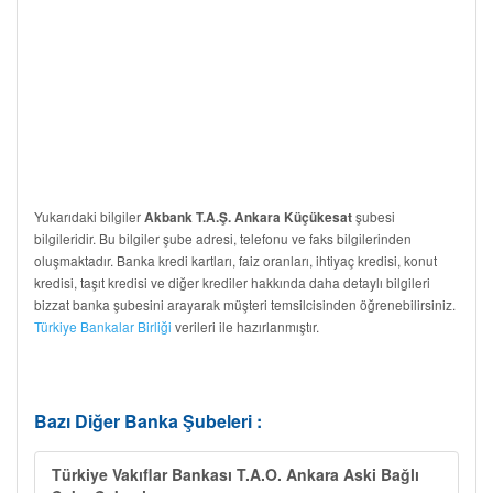
Yukarıdaki bilgiler
şubesi
Akbank T.A.Ş. Ankara Küçükesat
bilgileridir. Bu bilgiler şube adresi, telefonu ve faks bilgilerinden
oluşmaktadır. Banka kredi kartları, faiz oranları, ihtiyaç kredisi, konut
kredisi, taşıt kredisi ve diğer krediler hakkında daha detaylı bilgileri
bizzat banka şubesini arayarak müşteri temsilcisinden öğrenebilirsiniz.
Türkiye Bankalar Birliği
verileri ile hazırlanmıştır.
Bazı Diğer Banka Şubeleri :
Türkiye Vakıflar Bankası T.A.O. Ankara Aski Bağlı