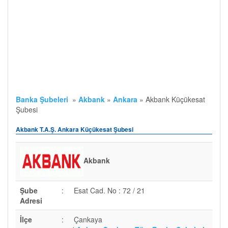
Banka Şubeleri
»
Akbank
»
Ankara
»
Akbank Küçükesat
Şubesi
Akbank T.A.Ş. Ankara Küçükesat Şubesi
Akbank
Şube
:
Esat Cad. No : 72 / 21
Adresi
İlçe
:
Çankaya