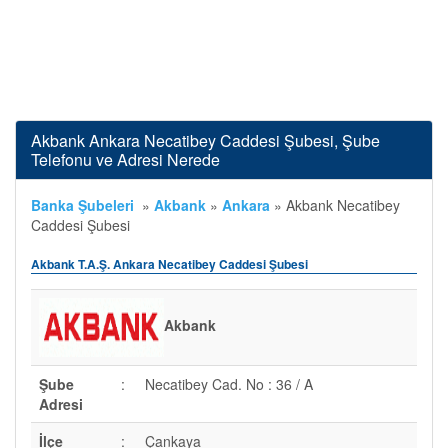
Akbank Ankara Necatibey Caddesi Şubesi, Şube
Telefonu ve Adresi Nerede
Banka Şubeleri
»
Akbank
»
Ankara
»
Akbank Necatibey
Caddesi Şubesi
Akbank T.A.Ş. Ankara Necatibey Caddesi Şubesi
Akbank
Şube
:
Necatibey Cad. No : 36 / A
Adresi
İlçe
:
Çankaya