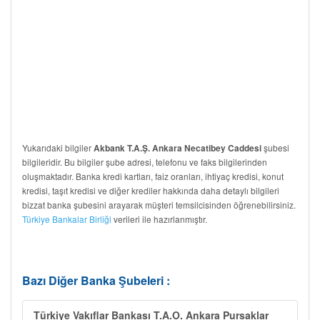
Yukarıdaki bilgiler
şubesi
Akbank T.A.Ş. Ankara Necatibey Caddesi
bilgileridir. Bu bilgiler şube adresi, telefonu ve faks bilgilerinden
oluşmaktadır. Banka kredi kartları, faiz oranları, ihtiyaç kredisi, konut
kredisi, taşıt kredisi ve diğer krediler hakkında daha detaylı bilgileri
bizzat banka şubesini arayarak müşteri temsilcisinden öğrenebilirsiniz.
Türkiye Bankalar Birliği
verileri ile hazırlanmıştır.
Bazı Diğer Banka Şubeleri :
Türkiye Vakıflar Bankası T.A.O. Ankara Pursaklar