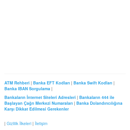
ATM Rehberi
|
Banka EFT Kodları
|
Banka Swift Kodları
|
Banka IBAN Sorgulama
|
Bankaların İnternet Siteleri Adresleri
|
Bankaların 444 ile
Başlayan Çağrı Merkezi Numaraları
|
Banka Dolandırıcılığına
Karşı Dikkat Edilmesi Gerekenler
|
Gizlilik İlkeleri
|
İletişim