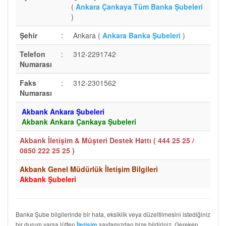
(
Ankara Çankaya Tüm Banka Şubeleri
)
Şehir
:
Ankara (
Ankara Banka Şubeleri
)
Telefon
:
312-2291742
Numarası
Faks
:
312-2301562
Numarası
Akbank Ankara Şubeleri
Akbank Ankara Çankaya Şubeleri
Akbank İletişim & Müşteri Destek Hattı (
444 25 25 /
0850 222 25 25
)
Akbank Genel Müdürlük İletişim Bilgileri
Akbank Şubeleri
Banka Şube bilgilerinde bir hata, eksiklik veya düzeltilmesini istediğiniz
bir durum varsa lütfen
sayfamızdan bize bildiriniz. Gereken
İletişim