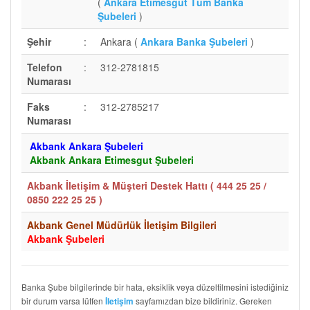
(
Ankara Etimesgut Tüm Banka
Şubeleri
)
Şehir
:
Ankara (
Ankara Banka Şubeleri
)
Telefon
:
312-2781815
Numarası
Faks
:
312-2785217
Numarası
Akbank Ankara Şubeleri
Akbank Ankara Etimesgut Şubeleri
Akbank İletişim & Müşteri Destek Hattı (
444 25 25 /
0850 222 25 25
)
Akbank Genel Müdürlük İletişim Bilgileri
Akbank Şubeleri
Banka Şube bilgilerinde bir hata, eksiklik veya düzeltilmesini istediğiniz
bir durum varsa lütfen
sayfamızdan bize bildiriniz. Gereken
İletişim