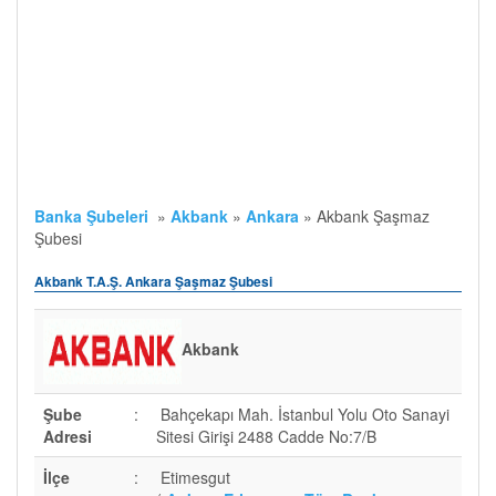
Banka Şubeleri
»
Akbank
»
Ankara
»
Akbank Şaşmaz
Şubesi
Akbank T.A.Ş. Ankara Şaşmaz Şubesi
Akbank
Şube
:
Bahçekapı Mah. İstanbul Yolu Oto Sanayi
Adresi
Sitesi Girişi 2488 Cadde No:7/B
İlçe
:
Etimesgut