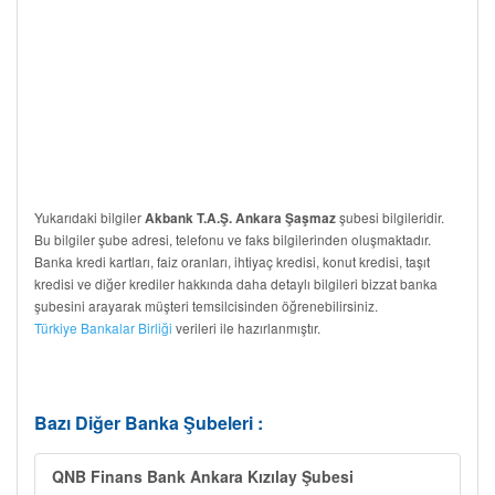
Yukarıdaki bilgiler
şubesi bilgileridir.
Akbank T.A.Ş. Ankara Şaşmaz
Bu bilgiler şube adresi, telefonu ve faks bilgilerinden oluşmaktadır.
Banka kredi kartları, faiz oranları, ihtiyaç kredisi, konut kredisi, taşıt
kredisi ve diğer krediler hakkında daha detaylı bilgileri bizzat banka
şubesini arayarak müşteri temsilcisinden öğrenebilirsiniz.
Türkiye Bankalar Birliği
verileri ile hazırlanmıştır.
Bazı Diğer Banka Şubeleri :
QNB Finans Bank Ankara Kızılay Şubesi