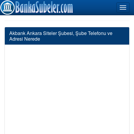
Akbank Ankara Siteler Şubesi, Şube Telefonu ve
Adresi Nerede