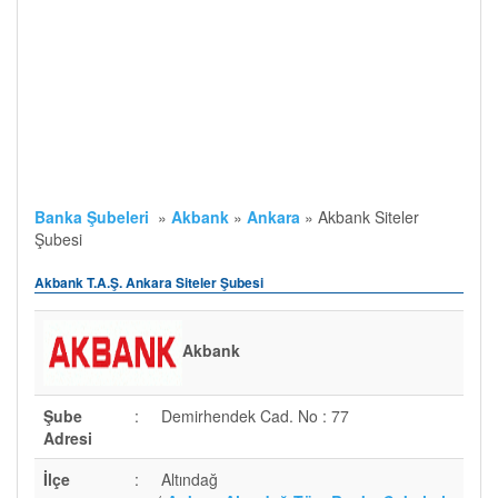
Banka Şubeleri
»
Akbank
»
Ankara
»
Akbank Siteler
Şubesi
Akbank T.A.Ş. Ankara Siteler Şubesi
Akbank
Şube
:
Demirhendek Cad. No : 77
Adresi
İlçe
:
Altındağ