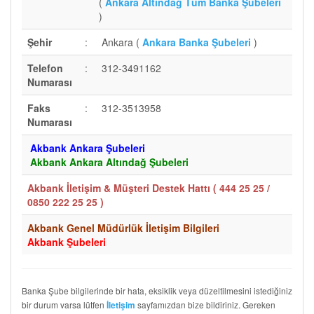
(
Ankara Altındağ Tüm Banka Şubeleri
)
Şehir
:
Ankara (
Ankara Banka Şubeleri
)
Telefon
:
312-3491162
Numarası
Faks
:
312-3513958
Numarası
Akbank Ankara Şubeleri
Akbank Ankara Altındağ Şubeleri
Akbank İletişim & Müşteri Destek Hattı (
444 25 25 /
0850 222 25 25
)
Akbank Genel Müdürlük İletişim Bilgileri
Akbank Şubeleri
Banka Şube bilgilerinde bir hata, eksiklik veya düzeltilmesini istediğiniz
bir durum varsa lütfen
sayfamızdan bize bildiriniz. Gereken
İletişim