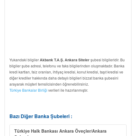
Yukarıdaki bilgiler
şubesi bilgileridir. Bu
Akbank T.A.Ş. Ankara Siteler
bilgiler şube adresi, telefonu ve faks bilgilerinden oluşmaktadır. Banka
kredi kartları, faiz oranları, ihtiyaç kredisi, konut kredisi, taşıt kredisi ve
diğer krediler hakkında daha detaylı bilgileri bizzat banka şubesini
arayarak müşteri temsilcisinden öğrenebilirsiniz.
Türkiye Bankalar Birliği
verileri ile hazırlanmıştır.
Bazı Diğer Banka Şubeleri :
Türkiye Halk Bankası Ankara Öveçler/Ankara