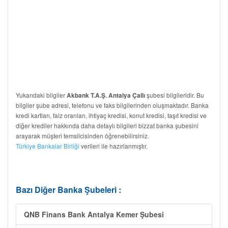
Yukarıdaki bilgiler
şubesi bilgileridir. Bu
Akbank T.A.Ş. Antalya Çallı
bilgiler şube adresi, telefonu ve faks bilgilerinden oluşmaktadır. Banka
kredi kartları, faiz oranları, ihtiyaç kredisi, konut kredisi, taşıt kredisi ve
diğer krediler hakkında daha detaylı bilgileri bizzat banka şubesini
arayarak müşteri temsilcisinden öğrenebilirsiniz.
Türkiye Bankalar Birliği
verileri ile hazırlanmıştır.
Bazı Diğer Banka Şubeleri :
QNB Finans Bank Antalya Kemer Şubesi