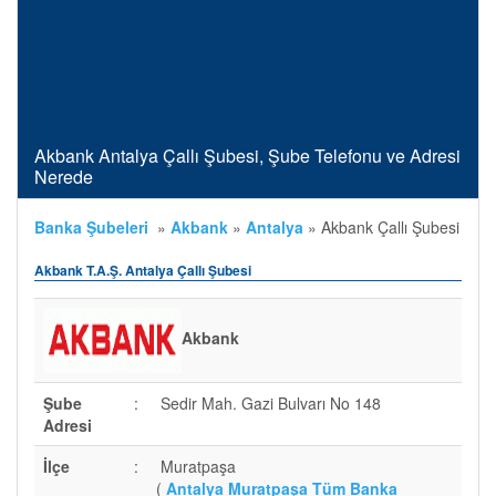
Akbank Antalya Çallı Şubesi, Şube Telefonu ve Adresi
Nerede
Banka Şubeleri
»
Akbank
»
Antalya
»
Akbank Çallı Şubesi
Akbank T.A.Ş. Antalya Çallı Şubesi
Akbank
Şube
:
Sedir Mah. Gazi Bulvarı No 148
Adresi
İlçe
:
Muratpaşa
(
Antalya Muratpaşa Tüm Banka