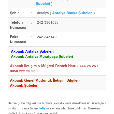
Şubeleri
)
Şehir
:
Antalya (
Antalya Banka Şubeleri
)
Telefon
:
242-3361030
Numarası
Faks
:
242-3451420
Numarası
Akbank Antalya Şubeleri
Akbank Antalya Muratpaşa Şubeleri
Akbank İletişim & Müşteri Destek Hattı (
444 25 25 /
0850 222 25 25
)
Akbank Genel Müdürlük İletişim Bilgileri
Akbank Şubeleri
Banka Şube bilgilerinde bir hata, eksiklik veya düzeltilmesini istediğiniz
bir durum varsa lütfen
sayfamızdan bize bildiriniz. Gereken
İletişim
değişiklik en kısa sürede yapılacaktır.