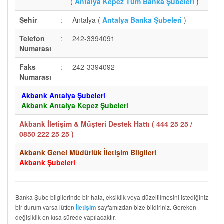
(
Antalya Kepez Tüm Banka Şubeleri
)
Şehir
:
Antalya (
Antalya Banka Şubeleri
)
Telefon
:
242-3394091
Numarası
Faks
:
242-3394092
Numarası
Akbank Antalya Şubeleri
Akbank Antalya Kepez Şubeleri
Akbank İletişim & Müşteri Destek Hattı (
444 25 25 /
0850 222 25 25
)
Akbank Genel Müdürlük İletişim Bilgileri
Akbank Şubeleri
Banka Şube bilgilerinde bir hata, eksiklik veya düzeltilmesini istediğiniz
bir durum varsa lütfen
sayfamızdan bize bildiriniz. Gereken
İletişim
değişiklik en kısa sürede yapılacaktır.