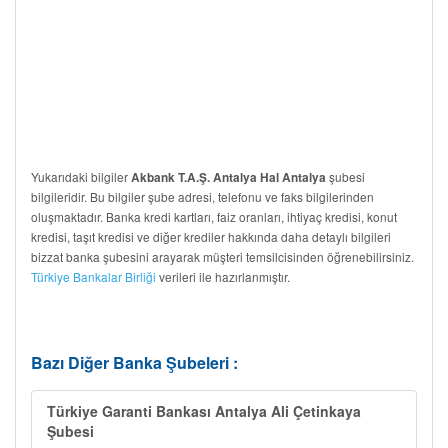
Yukarıdaki bilgiler
şubesi
Akbank T.A.Ş. Antalya Hal Antalya
bilgileridir. Bu bilgiler şube adresi, telefonu ve faks bilgilerinden
oluşmaktadır. Banka kredi kartları, faiz oranları, ihtiyaç kredisi, konut
kredisi, taşıt kredisi ve diğer krediler hakkında daha detaylı bilgileri
bizzat banka şubesini arayarak müşteri temsilcisinden öğrenebilirsiniz.
Türkiye Bankalar Birliği
verileri ile hazırlanmıştır.
Bazı Diğer Banka Şubeleri :
Türkiye Garanti Bankası Antalya Ali Çetinkaya
Şubesi