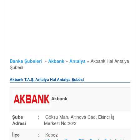
Banka Şubeleri
»
Akbank
»
Antalya
»
Akbank Hal Antalya
Şubesi
Akbank T.A.Ş. Antalya Hal Antalya Şubesi
Akbank
Şube
:
Göksu Mah. Altınova Cad. Ekinci İş
Adresi
Merkezi No:20/2
İlçe
:
Kepez