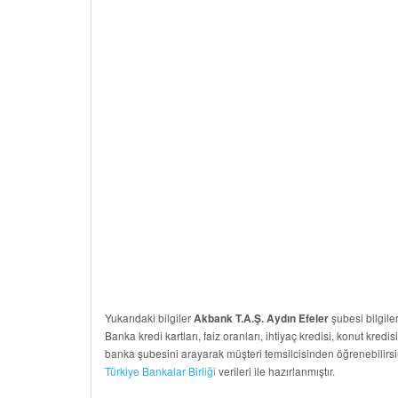
Yukarıdaki bilgiler
şubesi bilgiler
Akbank T.A.Ş. Aydın Efeler
Banka kredi kartları, faiz oranları, ihtiyaç kredisi, konut kredis
banka şubesini arayarak müşteri temsilcisinden öğrenebilirsi
Türkiye Bankalar Birliği
verileri ile hazırlanmıştır.