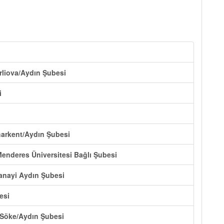
rliova/Aydın Şubesi
i
harkent/Aydın Şubesi
Menderes Üniversitesi Bağlı Şubesi
Sanayi Aydın Şubesi
esi
-Söke/Aydın Şubesi