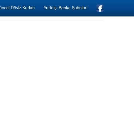
ncel Döviz Kurları
Yurtdışı Banka Şubeleri