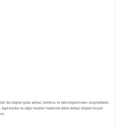
idir. Bu bilgiler şube adresi, telefonu ve faks bilgilerinden oluşmaktadır.
i, taşıt kredisi ve diğer krediler hakkında daha detaylı bilgileri bizzat
niz.