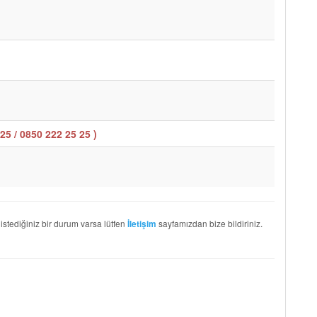
25 / 0850 222 25 25
)
 istediğiniz bir durum varsa lütfen
sayfamızdan bize bildiriniz.
İletişim