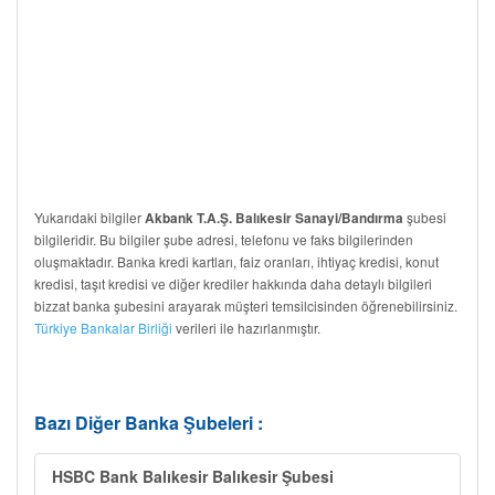
Yukarıdaki bilgiler
şubesi
Akbank T.A.Ş. Balıkesir Sanayi/Bandırma
bilgileridir. Bu bilgiler şube adresi, telefonu ve faks bilgilerinden
oluşmaktadır. Banka kredi kartları, faiz oranları, ihtiyaç kredisi, konut
kredisi, taşıt kredisi ve diğer krediler hakkında daha detaylı bilgileri
bizzat banka şubesini arayarak müşteri temsilcisinden öğrenebilirsiniz.
Türkiye Bankalar Birliği
verileri ile hazırlanmıştır.
Bazı Diğer Banka Şubeleri :
HSBC Bank Balıkesir Balıkesir Şubesi