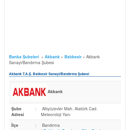
Banka Şubeleri
»
Akbank
»
Balıkesir
»
Akbank
Sanayi/Bandırma Şubesi
Akbank T.A.Ş. Balıkesir Sanayi/Bandırma Şubesi
Akbank
Şube
:
Altıyüzevler Mah. Atatürk Cad.
Adresi
Meteoroloji Yanı
İlçe
:
Bandırma