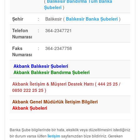
(
Balıkesir Bandırma Tüm Banka
Şubeleri
)
Şehir
:
Balıkesir (
Balıkesir Banka Şubeleri
)
Telefon
:
364-2347721
Numarası
Faks
:
364-2347758
Numarası
Akbank Balıkesir Şubeleri
Akbank Balıkesir Bandırma Şubeleri
Akbank İletişim & Müşteri Destek Hattı (
444 25 25 /
0850 222 25 25
)
Akbank Genel Müdürlük İletişim Bilgileri
Akbank Şubeleri
Banka Şube bilgilerinde bir hata, eksiklik veya düzeltilmesini istediğiniz
bir durum varsa lütfen
sayfamızdan bize bildiriniz. Gereken
İletişim