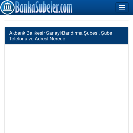
Akbank Balıkesir Sanayi/Bandırma Şubesi, Şube
Telefonu ve Adresi Nerede