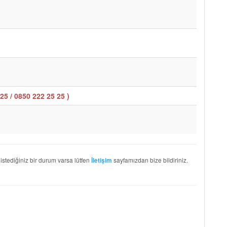
25 / 0850 222 25 25
)
 istediğiniz bir durum varsa lütfen
sayfamızdan bize bildiriniz.
İletişim