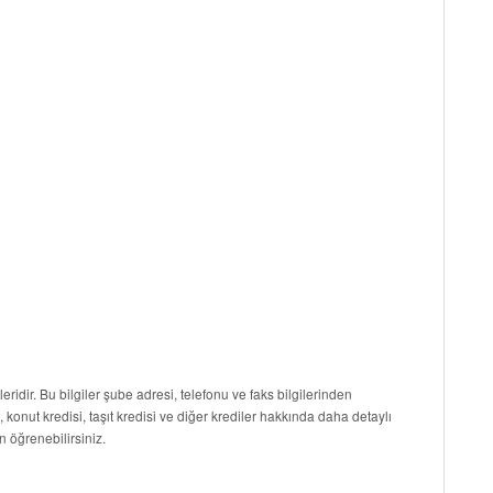
leridir. Bu bilgiler şube adresi, telefonu ve faks bilgilerinden
i, konut kredisi, taşıt kredisi ve diğer krediler hakkında daha detaylı
n öğrenebilirsiniz.