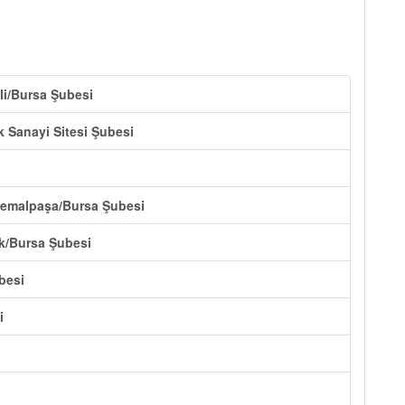
li/Bursa Şubesi
 Sanayi Sitesi Şubesi
Kemalpaşa/Bursa Şubesi
ik/Bursa Şubesi
besi
i