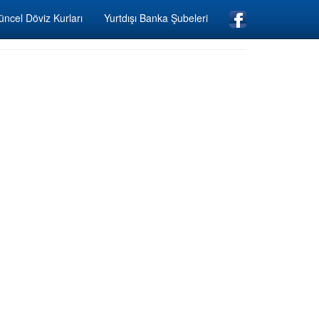
ncel Döviz Kurları
Yurtdışı Banka Şubeleri