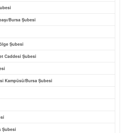
Şubesi
başı/Bursa Şubesi
ölge Şubesi
et Caddesi Şubesi
esi
tesi Kampüsü/Bursa Şubesi
si
ş Şubesi