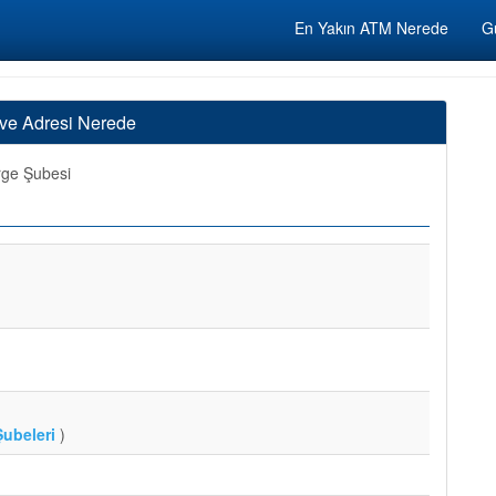
En Yakın ATM Nerede
Gü
 ve Adresi Nerede
ge Şubesi
ubeleri
)