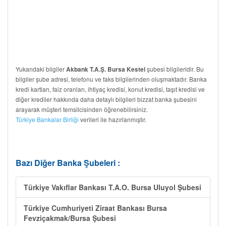
Yukarıdaki bilgiler
şubesi bilgileridir. Bu
Akbank T.A.Ş. Bursa Kestel
bilgiler şube adresi, telefonu ve faks bilgilerinden oluşmaktadır. Banka
kredi kartları, faiz oranları, ihtiyaç kredisi, konut kredisi, taşıt kredisi ve
diğer krediler hakkında daha detaylı bilgileri bizzat banka şubesini
arayarak müşteri temsilcisinden öğrenebilirsiniz.
Türkiye Bankalar Birliği
verileri ile hazırlanmıştır.
Bazı Diğer Banka Şubeleri :
Türkiye Vakıflar Bankası T.A.O. Bursa Uluyol Şubesi
Türkiye Cumhuriyeti Ziraat Bankası Bursa
Fevziçakmak/Bursa Şubesi