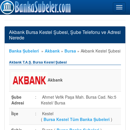
Akbank Bursa Kestel Şubesi, Şube Telefonu ve Adresi
Nerede
Banka Şubeleri
»
Akbank
»
Bursa
»
Akbank Kestel Şubesi
Akbank T.A.Ş. Bursa Kestel Şubesi
Akbank
Şube
:
Ahmet Vefik Paşa Mah. Bursa Cad. No:5
Adresi
Kestel/ Bursa
İlçe
:
Kestel
(
Bursa Kestel Tüm Banka Şubeleri
)