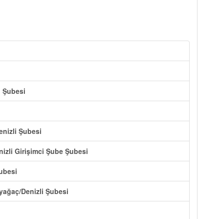
i Şubesi
enizli Şubesi
nizli Girişimci Şube Şubesi
Şubesi
eyağaç/Denizli Şubesi