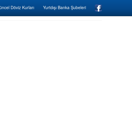
ncel Döviz Kurları
Yurtdışı Banka Şubeleri