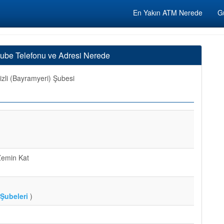
En Yakın ATM Nerede
Gü
Şube Telefonu ve Adresi Nerede
zli (Bayramyeri) Şubesi
Zemin Kat
Şubeleri
)
)