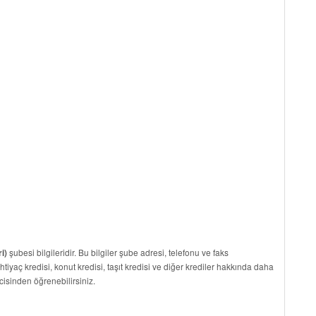
şubesi bilgileridir. Bu bilgiler şube adresi, telefonu ve faks
i)
ihtiyaç kredisi, konut kredisi, taşıt kredisi ve diğer krediler hakkında daha
cisinden öğrenebilirsiniz.