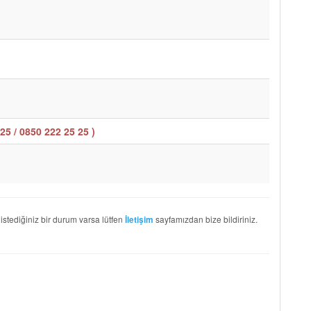
25 / 0850 222 25 25
)
 istediğiniz bir durum varsa lütfen
sayfamızdan bize bildiriniz.
İletişim