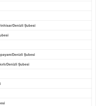
inhisar/Denizli Şubesi
Şubesi
cıpayam/Denizli Şubesi
ırlı/Denizli Şubesi
i
esi