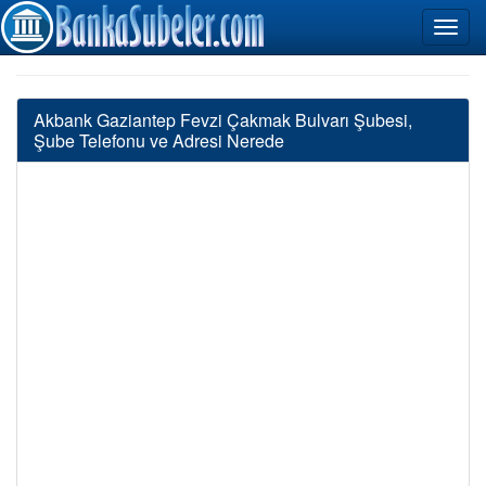
Akbank Gaziantep Fevzi Çakmak Bulvarı Şubesi,
Şube Telefonu ve Adresi Nerede