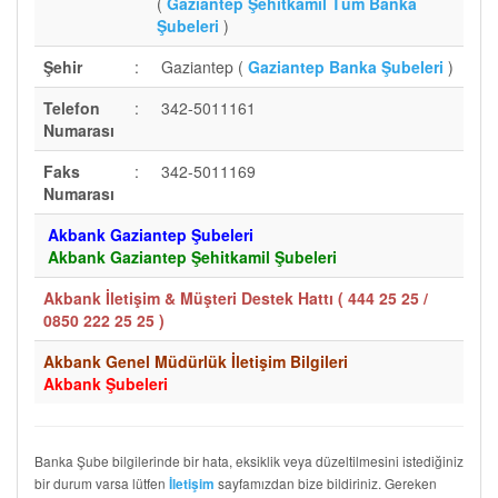
(
Gaziantep Şehitkamil Tüm Banka
Şubeleri
)
Şehir
:
Gaziantep (
Gaziantep Banka Şubeleri
)
Telefon
:
342-5011161
Numarası
Faks
:
342-5011169
Numarası
Akbank Gaziantep Şubeleri
Akbank Gaziantep Şehitkamil Şubeleri
Akbank İletişim & Müşteri Destek Hattı (
444 25 25 /
0850 222 25 25
)
Akbank Genel Müdürlük İletişim Bilgileri
Akbank Şubeleri
Banka Şube bilgilerinde bir hata, eksiklik veya düzeltilmesini istediğiniz
bir durum varsa lütfen
sayfamızdan bize bildiriniz. Gereken
İletişim