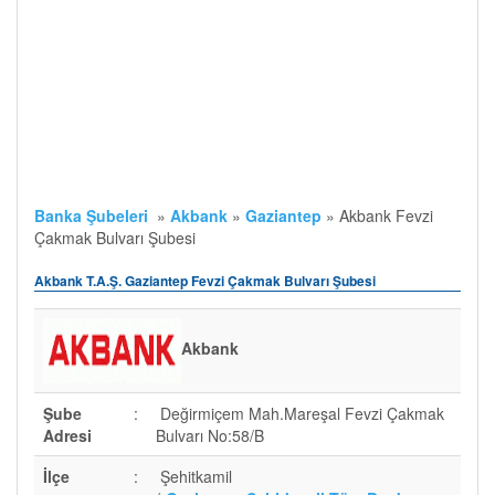
Banka Şubeleri
»
Akbank
»
Gaziantep
»
Akbank Fevzi
Çakmak Bulvarı Şubesi
Akbank T.A.Ş. Gaziantep Fevzi Çakmak Bulvarı Şubesi
Akbank
Şube
:
Değirmiçem Mah.Mareşal Fevzi Çakmak
Adresi
Bulvarı No:58/B
İlçe
:
Şehitkamil