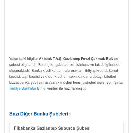
Yukarıdaki bilgiler
Akbank T.A.Ş. Gaziantep Fevzi Çakmak Bulvarı
şubesi bilgileridir. Bu bilgiler şube adresi, telefonu ve faks bilgilerinden
oluşmaktadır. Banka kredi kartları, faiz oranları, ihtiyaç kredisi, konut
kredisi, taşıt kredisi ve diğer krediler hakkında daha detaylı bilgileri
bizzat banka şubesini arayarak müşteri temsilcisinden öğrenebilirsiniz.
Türkiye Bankalar Birliği
verileri ile hazırlanmıştır.
Bazı Diğer Banka Şubeleri :
Fibabanka Gaziantep Suburcu Şubesi