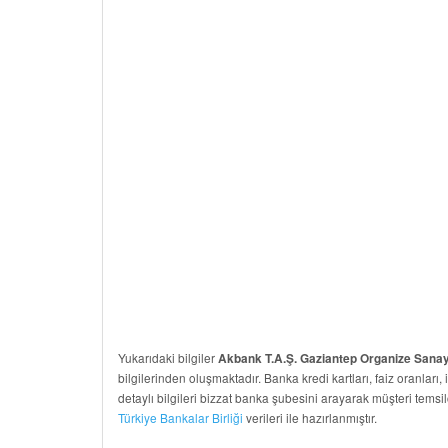
Yukarıdaki bilgiler
Akbank T.A.Ş. Gaziantep Organize Sanay
bilgilerinden oluşmaktadır. Banka kredi kartları, faiz oranları, 
detaylı bilgileri bizzat banka şubesini arayarak müşteri temsil
Türkiye Bankalar Birliği
verileri ile hazırlanmıştır.