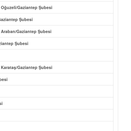
p Oğuzeli/Gaziantep Şubesi
Gaziantep Şubesi
p Araban/Gaziantep Şubesi
ziantep Şubesi
p Karataş/Gaziantep Şubesi
besi
si