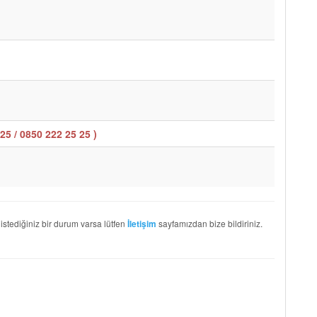
25 / 0850 222 25 25
)
 istediğiniz bir durum varsa lütfen
sayfamızdan bize bildiriniz.
İletişim