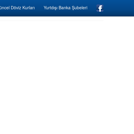
ncel Döviz Kurları
Yurtdışı Banka Şubeleri