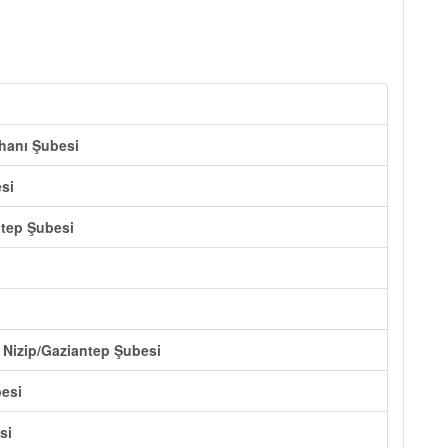
ehanı Şubesi
si
ntep Şubesi
 Nizip/Gaziantep Şubesi
besi
si