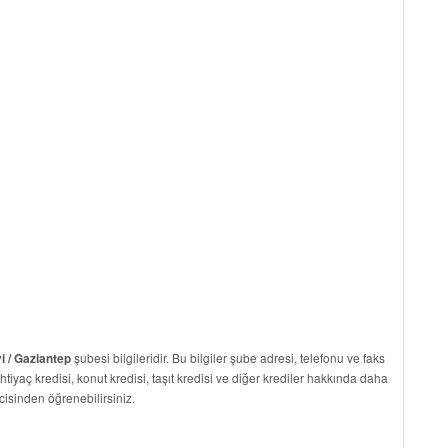
şubesi bilgileridir. Bu bilgiler şube adresi, telefonu ve faks
i / Gaziantep
ihtiyaç kredisi, konut kredisi, taşıt kredisi ve diğer krediler hakkında daha
cisinden öğrenebilirsiniz.