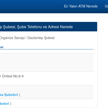
En Yakın ATM Nerede
Gü
p Şubesi, Şube Telefonu ve Adresi Nerede
rganize Sanayi / Gaziantep Şubesi
esi
r Ünitesi No:8-9
ka Şubeleri
)
beleri
)