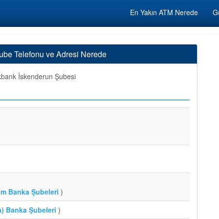
En Yakın ATM Nerede
Gü
ube Telefonu ve Adresi Nerede
bank İskenderun Şubesi
üm Banka Şubeleri
)
) Banka Şubeleri
)