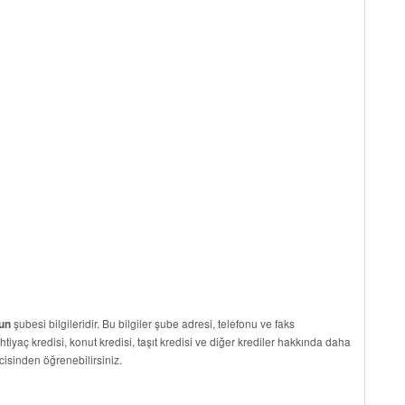
şubesi bilgileridir. Bu bilgiler şube adresi, telefonu ve faks
un
ihtiyaç kredisi, konut kredisi, taşıt kredisi ve diğer krediler hakkında daha
cisinden öğrenebilirsiniz.