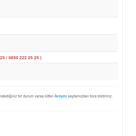
25 / 0850 222 25 25
)
 istediğiniz bir durum varsa lütfen
sayfamızdan bize bildiriniz.
İletişim