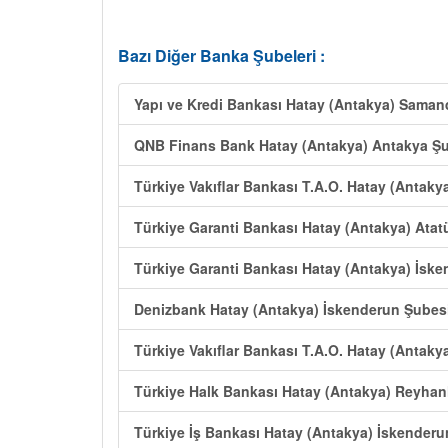
Bazı Diğer Banka Şubeleri :
Yapı ve Kredi Bankası Hatay (Antakya) Sama
QNB Finans Bank Hatay (Antakya) Antakya Ş
Türkiye Vakıflar Bankası T.A.O. Hatay (Antaky
Türkiye Garanti Bankası Hatay (Antakya) Atat
Türkiye Garanti Bankası Hatay (Antakya) İske
Denizbank Hatay (Antakya) İskenderun Şubes
Türkiye Vakıflar Bankası T.A.O. Hatay (Antakya
Türkiye Halk Bankası Hatay (Antakya) Reyhan
Türkiye İş Bankası Hatay (Antakya) İskenderu