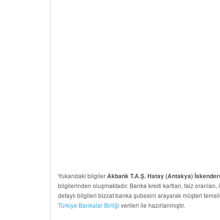
Yukarıdaki bilgiler
Akbank T.A.Ş. Hatay (Antakya) İskender
bilgilerinden oluşmaktadır. Banka kredi kartları, faiz oranları, 
detaylı bilgileri bizzat banka şubesini arayarak müşteri temsil
Türkiye Bankalar Birliği
verileri ile hazırlanmıştır.