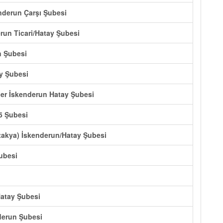
nderun Çarşı Şubesi
run Ticari/Hatay Şubesi
n Şubesi
ay Şubesi
ler İskenderun Hatay Şubesi
5 Şubesi
takya) İskenderun/Hatay Şubesi
ubesi
Hatay Şubesi
derun Şubesi