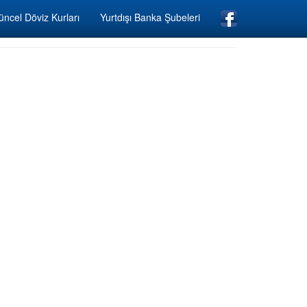
ncel Döviz Kurları
Yurtdışı Banka Şubeleri