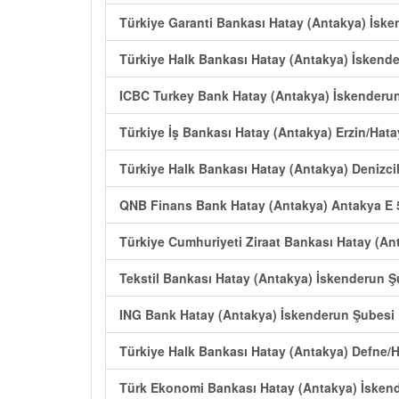
Türkiye Garanti Bankası Hatay (Antakya) İske
Türkiye Halk Bankası Hatay (Antakya) İskende
ICBC Turkey Bank Hatay (Antakya) İskenderu
Türkiye İş Bankası Hatay (Antakya) Erzin/Hat
Türkiye Halk Bankası Hatay (Antakya) Denizci
QNB Finans Bank Hatay (Antakya) Antakya E 
Türkiye Cumhuriyeti Ziraat Bankası Hatay (An
Tekstil Bankası Hatay (Antakya) İskenderun Ş
ING Bank Hatay (Antakya) İskenderun Şubesi
Türkiye Halk Bankası Hatay (Antakya) Defne/
Türk Ekonomi Bankası Hatay (Antakya) İsken