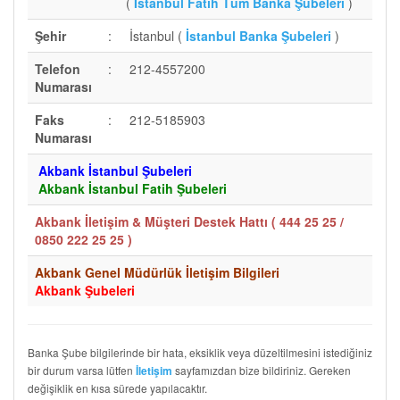
(
İstanbul Fatih Tüm Banka Şubeleri
)
Şehir
:
İstanbul (
İstanbul Banka Şubeleri
)
Telefon
:
212-4557200
Numarası
Faks
:
212-5185903
Numarası
Akbank İstanbul Şubeleri
Akbank İstanbul Fatih Şubeleri
Akbank İletişim & Müşteri Destek Hattı (
444 25 25 /
0850 222 25 25
)
Akbank Genel Müdürlük İletişim Bilgileri
Akbank Şubeleri
Banka Şube bilgilerinde bir hata, eksiklik veya düzeltilmesini istediğiniz
bir durum varsa lütfen
sayfamızdan bize bildiriniz. Gereken
İletişim
değişiklik en kısa sürede yapılacaktır.