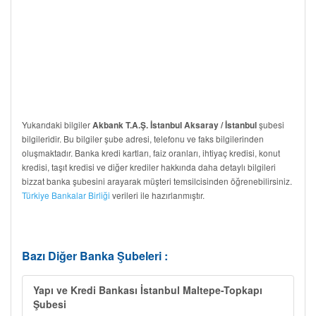
Yukarıdaki bilgiler
şubesi
Akbank T.A.Ş. İstanbul Aksaray / İstanbul
bilgileridir. Bu bilgiler şube adresi, telefonu ve faks bilgilerinden
oluşmaktadır. Banka kredi kartları, faiz oranları, ihtiyaç kredisi, konut
kredisi, taşıt kredisi ve diğer krediler hakkında daha detaylı bilgileri
bizzat banka şubesini arayarak müşteri temsilcisinden öğrenebilirsiniz.
Türkiye Bankalar Birliği
verileri ile hazırlanmıştır.
Bazı Diğer Banka Şubeleri :
Yapı ve Kredi Bankası İstanbul Maltepe-Topkapı
Şubesi