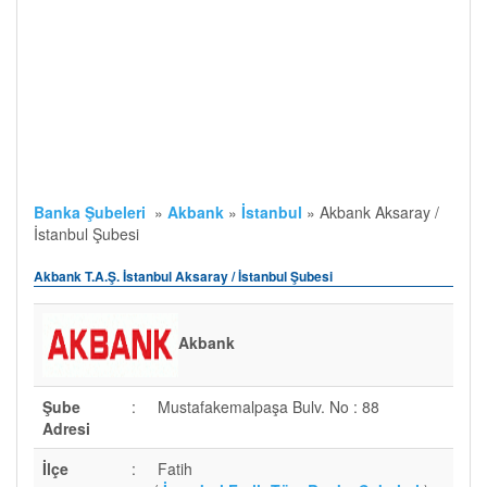
Banka Şubeleri
»
Akbank
»
İstanbul
»
Akbank Aksaray /
İstanbul Şubesi
Akbank T.A.Ş. İstanbul Aksaray / İstanbul Şubesi
Akbank
Şube
:
Mustafakemalpaşa Bulv. No : 88
Adresi
İlçe
:
Fatih