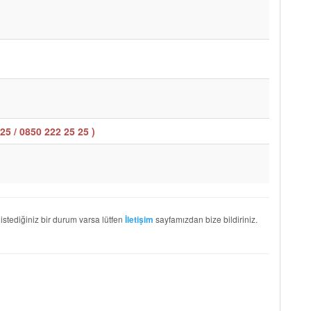
25 / 0850 222 25 25
)
 istediğiniz bir durum varsa lütfen
sayfamızdan bize bildiriniz.
İletişim