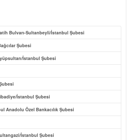
atih Bulvarı-Sultanbeyli/İstanbul Şubesi
Bağcılar Şubesi
Eyüpsultan/İstanbul Şubesi
 Şubesi
ibadiye/İstanbul Şubesi
nbul Anadolu Özel Bankacılık Şubesi
ultangazi/İstanbul Şubesi