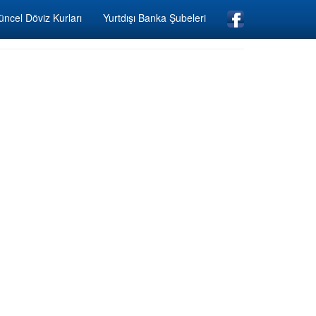
ncel Döviz Kurları
Yurtdışı Banka Şubeleri