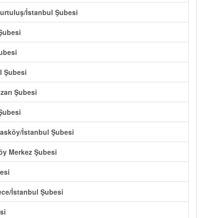
urtuluş/İstanbul Şubesi
 Şubesi
ubesi
l Şubesi
azarı Şubesi
 Şubesi
Hasköy/İstanbul Şubesi
köy Merkez Şubesi
esi
ece/İstanbul Şubesi
si