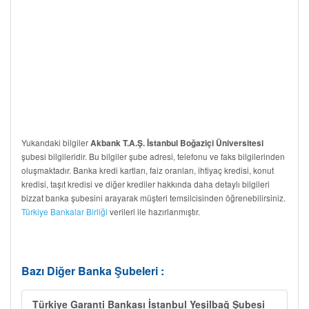
Yukarıdaki bilgiler
Akbank T.A.Ş. İstanbul Boğaziçi Üniversitesi
şubesi bilgileridir. Bu bilgiler şube adresi, telefonu ve faks bilgilerinden
oluşmaktadır. Banka kredi kartları, faiz oranları, ihtiyaç kredisi, konut
kredisi, taşıt kredisi ve diğer krediler hakkında daha detaylı bilgileri
bizzat banka şubesini arayarak müşteri temsilcisinden öğrenebilirsiniz.
Türkiye Bankalar Birliği
verileri ile hazırlanmıştır.
Bazı Diğer Banka Şubeleri :
Türkiye Garanti Bankası İstanbul Yeşilbağ Şubesi