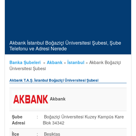
Akbank İstanbul Boğaziçi Üniversitesi Şubesi, Şube
Telefonu ve Adresi Nerede
Banka Şubeleri
»
Akbank
»
İstanbul
»
Akbank Boğaziçi
Üniversitesi Şubesi
Akbank T.A.Ş. İstanbul Boğaziçi Üniversitesi Şubesi
Akbank
Şube
:
Boğaziçi Üniversitesi Kuzey Kampüs Kare
Adresi
Blok 34342
İlçe
:
Beşiktaş