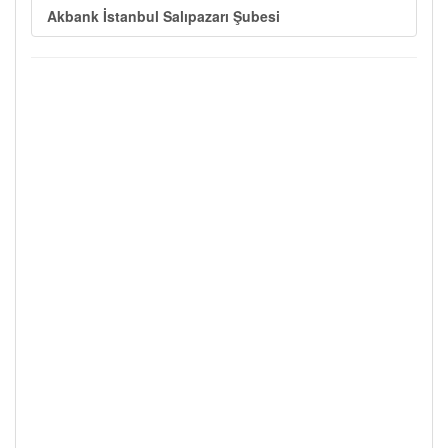
Akbank İstanbul Salıpazarı Şubesi