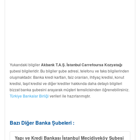
Yukarıdaki bilgiler
Akbank T.A.Ş. İstanbul Carrefoursa Kozyatağı
şubesi bilgileridir. Bu bilgiler şube adresi, telefonu ve faks bilgilerinden
oluşmaktadır. Banka kredi kartları, faiz oranları, ihtiyaç kredisi, konut
kredisi, taşıt kredisi ve diğer krediler hakkında daha detaylı bilgileri
bizzat banka şubesini arayarak müşteri temsilcisinden öğrenebilirsiniz.
Türkiye Bankalar Birliği
verileri ile hazırlanmıştır.
Bazı Diğer Banka Şubeleri :
Yapı ve Kredi Bankası İstanbul Mecidiyeköy Şubesi