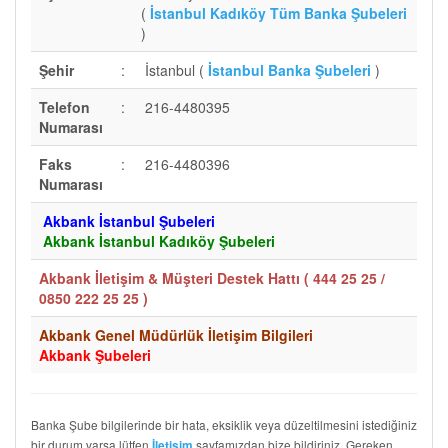
(
İstanbul Kadıköy Tüm Banka Şubeleri
)
Şehir
:
İstanbul (
İstanbul Banka Şubeleri
)
Telefon
:
216-4480395
Numarası
Faks
:
216-4480396
Numarası
Akbank İstanbul Şubeleri
Akbank İstanbul Kadıköy Şubeleri
Akbank İletişim & Müşteri Destek Hattı (
444 25 25 /
0850 222 25 25
)
Akbank Genel Müdürlük İletişim Bilgileri
Akbank Şubeleri
Banka Şube bilgilerinde bir hata, eksiklik veya düzeltilmesini istediğiniz
bir durum varsa lütfen
sayfamızdan bize bildiriniz. Gereken
İletişim