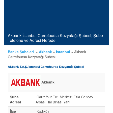
Akbank İstanbul Carrefoursa Kozyatağı Şubesi, Şube
Telefonu ve Adresi Nerede
Banka Şubeleri
»
Akbank
»
İstanbul
»
Akbank
Carrefoursa Kozyatağı Şubesi
Akbank T.A.Ş. İstanbul Carrefoursa Kozyatağı Şubesi
Akbank
Şube
:
Carrefour Tic. Merkezi Eski Genoto
Adresi
Arsası Hal Binası Yanı
İlçe
:
Kadıköy