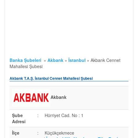
Banka Şubeleri
»
Akbank
»
İstanbul
»
Akbank Cennet
Mahallesi Şubesi
Akbank T.A.Ş. İstanbul Cennet Mahallesi Şubesi
Akbank
Şube
:
Hürriyet Cad. No : 1
Adresi
İlçe
:
Küçükçekmece