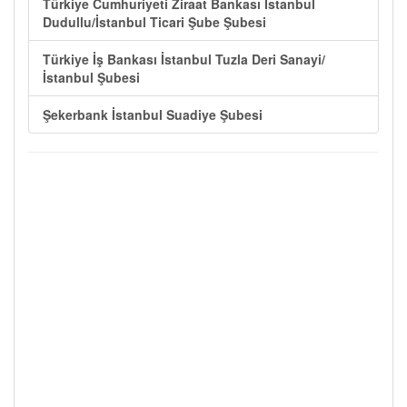
Türkiye Cumhuriyeti Ziraat Bankası İstanbul
Dudullu/İstanbul Ticari Şube Şubesi
Türkiye İş Bankası İstanbul Tuzla Deri Sanayi/
İstanbul Şubesi
Şekerbank İstanbul Suadiye Şubesi