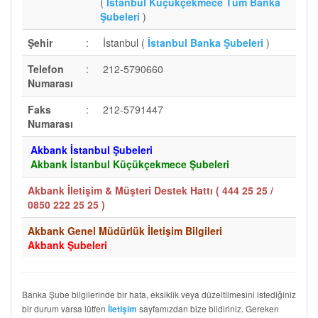
(
İstanbul Küçükçekmece Tüm Banka
Şubeleri
)
Şehir
:
İstanbul (
İstanbul Banka Şubeleri
)
Telefon
:
212-5790660
Numarası
Faks
:
212-5791447
Numarası
Akbank İstanbul Şubeleri
Akbank İstanbul Küçükçekmece Şubeleri
Akbank İletişim & Müşteri Destek Hattı (
444 25 25 /
0850 222 25 25
)
Akbank Genel Müdürlük İletişim Bilgileri
Akbank Şubeleri
Banka Şube bilgilerinde bir hata, eksiklik veya düzeltilmesini istediğiniz
bir durum varsa lütfen
sayfamızdan bize bildiriniz. Gereken
İletişim