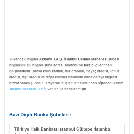
Yukarıdaki bilgiler
şubesi
Akbank T.A.Ş. İstanbul Cennet Mahallesi
bilgileridir. Bu bilgiler şube adresi, telefonu ve faks bilgilerinden
oluşmaktadır. Banka kredi kartları, faiz oranları, ihtiyaç kredisi, konut
kredisi, taşıt kredisi ve diğer krediler hakkında daha detaylı bilgileri
bizzat banka şubesini arayarak müşteri temsilcisinden öğrenebilirsiniz.
Türkiye Bankalar Birliği
verileri ile hazırlanmıştır.
Bazı Diğer Banka Şubeleri :
Türkiye Halk Bankası İstanbul Gültepe /İstanbul