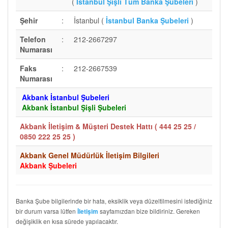
(
İstanbul Şişli Tüm Banka Şubeleri
)
Şehir
:
İstanbul (
İstanbul Banka Şubeleri
)
Telefon
:
212-2667297
Numarası
Faks
:
212-2667539
Numarası
Akbank İstanbul Şubeleri
Akbank İstanbul Şişli Şubeleri
Akbank İletişim & Müşteri Destek Hattı (
444 25 25 /
0850 222 25 25
)
Akbank Genel Müdürlük İletişim Bilgileri
Akbank Şubeleri
Banka Şube bilgilerinde bir hata, eksiklik veya düzeltilmesini istediğiniz
bir durum varsa lütfen
sayfamızdan bize bildiriniz. Gereken
İletişim
değişiklik en kısa sürede yapılacaktır.