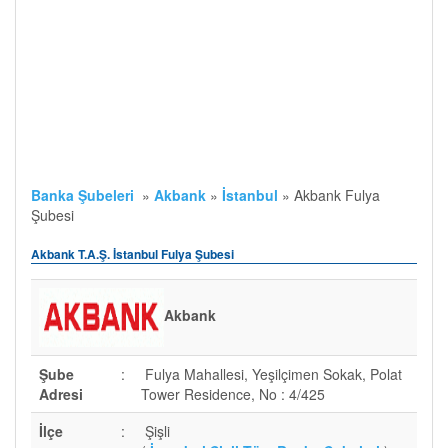
Banka Şubeleri
»
Akbank
»
İstanbul
»
Akbank Fulya
Şubesi
Akbank T.A.Ş. İstanbul Fulya Şubesi
Akbank
Şube
:
Fulya Mahallesi, Yeşilçimen Sokak, Polat
Adresi
Tower Residence, No : 4/425
İlçe
:
Şişli