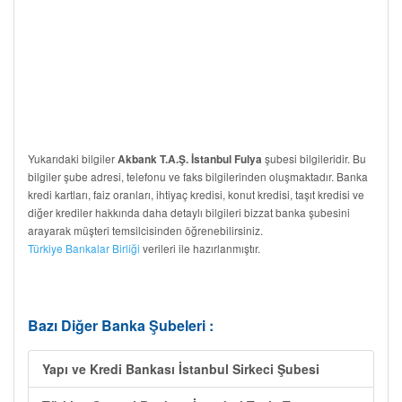
Yukarıdaki bilgiler
şubesi bilgileridir. Bu
Akbank T.A.Ş. İstanbul Fulya
bilgiler şube adresi, telefonu ve faks bilgilerinden oluşmaktadır. Banka
kredi kartları, faiz oranları, ihtiyaç kredisi, konut kredisi, taşıt kredisi ve
diğer krediler hakkında daha detaylı bilgileri bizzat banka şubesini
arayarak müşteri temsilcisinden öğrenebilirsiniz.
Türkiye Bankalar Birliği
verileri ile hazırlanmıştır.
Bazı Diğer Banka Şubeleri :
Yapı ve Kredi Bankası İstanbul Sirkeci Şubesi