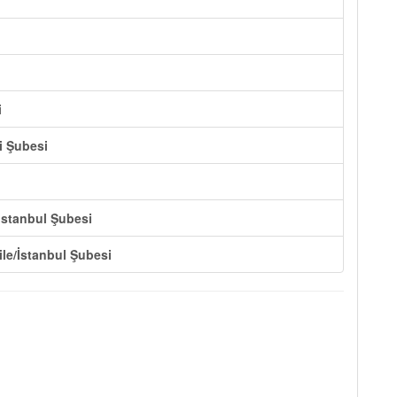
i
i Şubesi
 İstanbul Şubesi
ile/İstanbul Şubesi