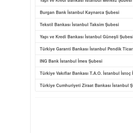
Yapı ve Kredi Bankası İstanbul Merkez Şubesi
Burgan Bank İstanbul Kaynarca Şubesi
Tekstil Bankası İstanbul Taksim Şubesi
Yapı ve Kredi Bankası İstanbul Güneşli Şubes
Türkiye Garanti Bankası İstanbul Pendik Ticar
ING Bank İstanbul İmes Şubesi
Türkiye Vakıflar Bankası T.A.O. İstanbul İstoç
Türkiye Cumhuriyeti Ziraat Bankası İstanbul Ş