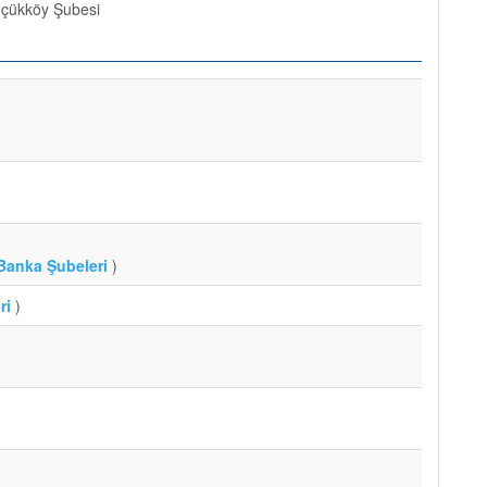
çükköy Şubesi
Banka Şubeleri
)
ri
)