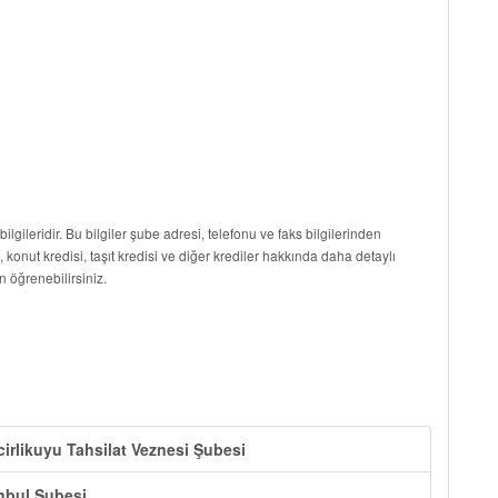
ilgileridir. Bu bilgiler şube adresi, telefonu ve faks bilgilerinden
i, konut kredisi, taşıt kredisi ve diğer krediler hakkında daha detaylı
n öğrenebilirsiniz.
rlikuyu Tahsilat Veznesi Şubesi
anbul Şubesi