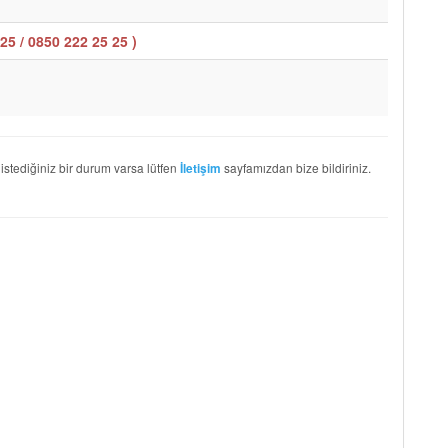
25 / 0850 222 25 25
)
 istediğiniz bir durum varsa lütfen
sayfamızdan bize bildiriniz.
İletişim