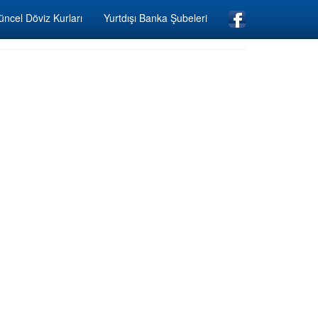
ncel Döviz Kurları
Yurtdışı Banka Şubeleri