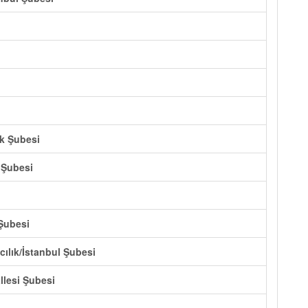
ik Şubesi
 Şubesi
 Şubesi
ılık/İstanbul Şubesi
llesi Şubesi