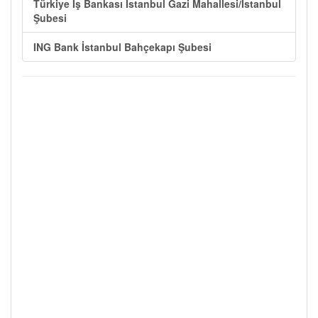
Türkiye İş Bankası İstanbul Gazi Mahallesi/İstanbul
Şubesi
ING Bank İstanbul Bahçekapı Şubesi