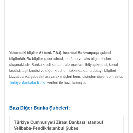
Yukarıdaki bilgiler
şubesi
Akbank T.A.Ş. İstanbul Mahmutpaşa
bilgileridir. Bu bilgiler şube adresi, telefonu ve faks bilgilerinden
oluşmaktadır. Banka kredi kartları, faiz oranları, ihtiyaç kredisi, konut
kredisi, taşıt kredisi ve diğer krediler hakkında daha detaylı bilgileri
bizzat banka şubesini arayarak müşteri temsilcisinden öğrenebilirsiniz.
Türkiye Bankalar Birliği
verileri ile hazırlanmıştır.
Bazı Diğer Banka Şubeleri :
Türkiye Cumhuriyeti Ziraat Bankası İstanbul
Velibaba-Pendik/İstanbul Şubesi