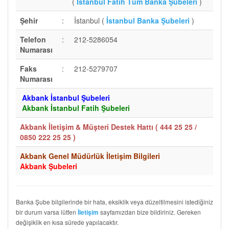
(
İstanbul Fatih Tüm Banka Şubeleri
)
Şehir
:
İstanbul (
İstanbul Banka Şubeleri
)
Telefon
:
212-5286054
Numarası
Faks
:
212-5279707
Numarası
Akbank İstanbul Şubeleri
Akbank İstanbul Fatih Şubeleri
Akbank İletişim & Müşteri Destek Hattı (
444 25 25 /
0850 222 25 25
)
Akbank Genel Müdürlük İletişim Bilgileri
Akbank Şubeleri
Banka Şube bilgilerinde bir hata, eksiklik veya düzeltilmesini istediğiniz
bir durum varsa lütfen
sayfamızdan bize bildiriniz. Gereken
İletişim
değişiklik en kısa sürede yapılacaktır.