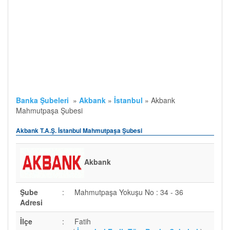
Banka Şubeleri
»
Akbank
»
İstanbul
»
Akbank
Mahmutpaşa Şubesi
Akbank T.A.Ş. İstanbul Mahmutpaşa Şubesi
Akbank
Şube
:
Mahmutpaşa Yokuşu No : 34 - 36
Adresi
İlçe
:
Fatih