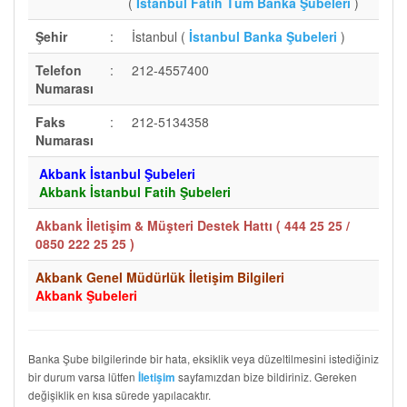
(
İstanbul Fatih Tüm Banka Şubeleri
)
Şehir
:
İstanbul (
İstanbul Banka Şubeleri
)
Telefon
:
212-4557400
Numarası
Faks
:
212-5134358
Numarası
Akbank İstanbul Şubeleri
Akbank İstanbul Fatih Şubeleri
Akbank İletişim & Müşteri Destek Hattı (
444 25 25 /
0850 222 25 25
)
Akbank Genel Müdürlük İletişim Bilgileri
Akbank Şubeleri
Banka Şube bilgilerinde bir hata, eksiklik veya düzeltilmesini istediğiniz
bir durum varsa lütfen
sayfamızdan bize bildiriniz. Gereken
İletişim
değişiklik en kısa sürede yapılacaktır.