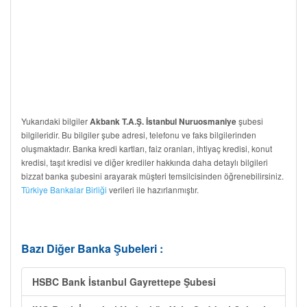
Yukarıdaki bilgiler
şubesi
Akbank T.A.Ş. İstanbul Nuruosmaniye
bilgileridir. Bu bilgiler şube adresi, telefonu ve faks bilgilerinden
oluşmaktadır. Banka kredi kartları, faiz oranları, ihtiyaç kredisi, konut
kredisi, taşıt kredisi ve diğer krediler hakkında daha detaylı bilgileri
bizzat banka şubesini arayarak müşteri temsilcisinden öğrenebilirsiniz.
Türkiye Bankalar Birliği
verileri ile hazırlanmıştır.
Bazı Diğer Banka Şubeleri :
HSBC Bank İstanbul Gayrettepe Şubesi