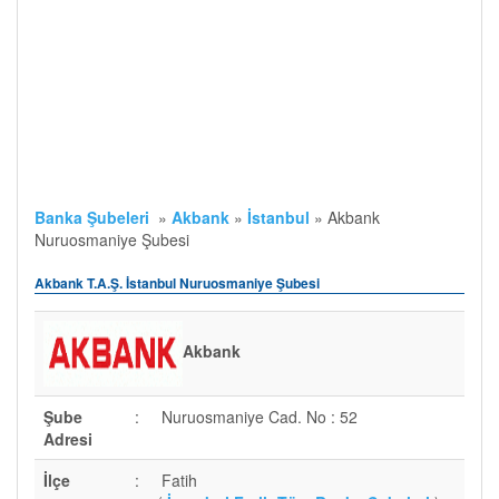
Banka Şubeleri
»
Akbank
»
İstanbul
»
Akbank
Nuruosmaniye Şubesi
Akbank T.A.Ş. İstanbul Nuruosmaniye Şubesi
Akbank
Şube
:
Nuruosmaniye Cad. No : 52
Adresi
İlçe
:
Fatih