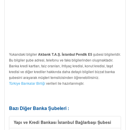
Yukarıdaki bilgiler
şubesi bilgileridir.
Akbank T.A.Ş. İstanbul Pendik E5
Bu bilgiler şube adresi, telefonu ve faks bilgilerinden oluşmaktadır.
Banka kredi kartları, faiz oranları, ihtiyaç kredisi, konut kredisi, taşıt
kredisi ve diğer krediler hakkında daha detaylı bilgileri bizzat banka
şubesini arayarak müşteri temsilcisinden öğrenebilirsiniz.
Türkiye Bankalar Birliği
verileri ile hazırlanmıştır.
Bazı Diğer Banka Şubeleri :
Yapı ve Kredi Bankası İstanbul Bağlarbaşı Şubesi