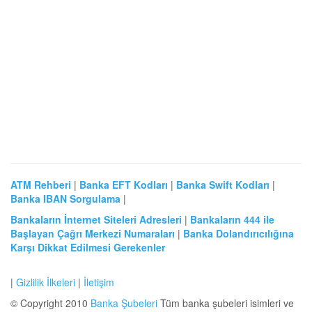
ATM Rehberi
|
Banka EFT Kodları
|
Banka Swift Kodları
|
Banka IBAN Sorgulama
|
Bankaların İnternet Siteleri Adresleri
|
Bankaların 444 ile
Başlayan Çağrı Merkezi Numaraları
|
Banka Dolandırıcılığına
Karşı Dikkat Edilmesi Gerekenler
|
Gizlilik İlkeleri
|
İletişim
© Copyright 2010
Banka Şubeleri
Tüm banka şubeleri isimleri ve