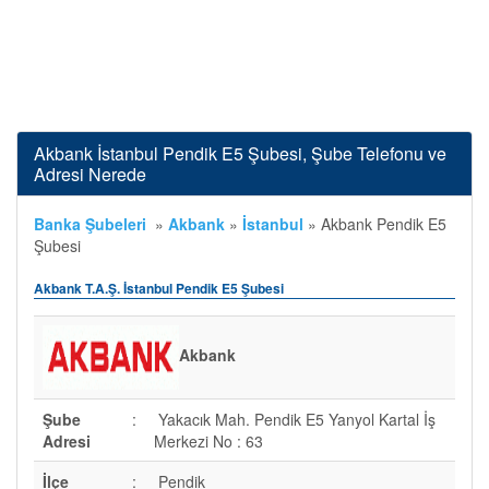
Akbank İstanbul Pendik E5 Şubesi, Şube Telefonu ve
Adresi Nerede
Banka Şubeleri
»
Akbank
»
İstanbul
»
Akbank Pendik E5
Şubesi
Akbank T.A.Ş. İstanbul Pendik E5 Şubesi
Akbank
Şube
:
Yakacık Mah. Pendik E5 Yanyol Kartal İş
Adresi
Merkezi No : 63
İlçe
:
Pendik