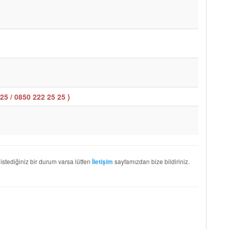
25 / 0850 222 25 25
)
 istediğiniz bir durum varsa lütfen
sayfamızdan bize bildiriniz.
İletişim