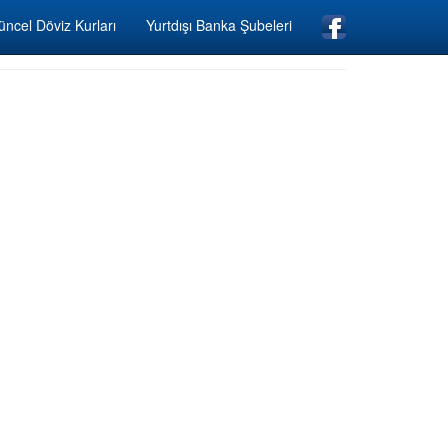
ncel Döviz Kurları
Yurtdışı Banka Şubeleri