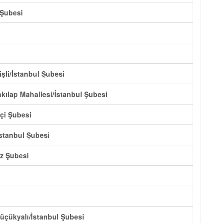
 Şubesi
işli/İstanbul Şubesi
nkılap Mahallesi/İstanbul Şubesi
içi Şubesi
İstanbul Şubesi
ez Şubesi
Küçükyalı/İstanbul Şubesi