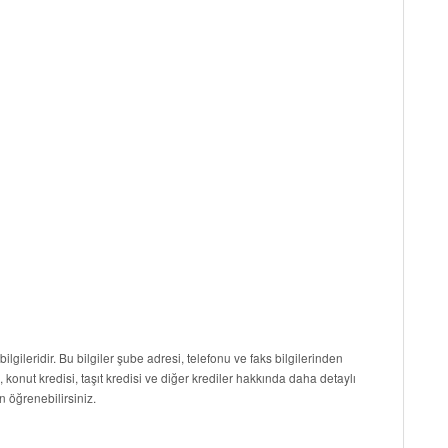
ilgileridir. Bu bilgiler şube adresi, telefonu ve faks bilgilerinden
i, konut kredisi, taşıt kredisi ve diğer krediler hakkında daha detaylı
n öğrenebilirsiniz.