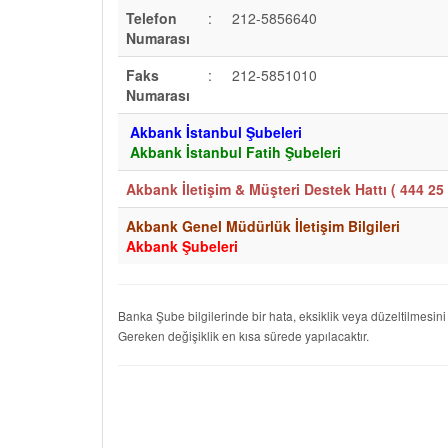
Telefon
:
212-5856640
Numarası
Faks
:
212-5851010
Numarası
Akbank İstanbul Şubeleri
Akbank İstanbul Fatih Şubeleri
Akbank İletişim & Müşteri Destek Hattı (
444 25 
Akbank Genel Müdürlük İletişim Bilgileri
Akbank Şubeleri
Banka Şube bilgilerinde bir hata, eksiklik veya düzeltilmesini
Gereken değişiklik en kısa sürede yapılacaktır.