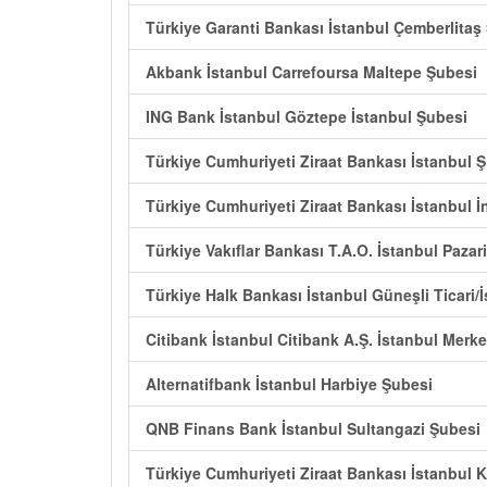
Türkiye Garanti Bankası İstanbul Çemberlitaş
Akbank İstanbul Carrefoursa Maltepe Şubesi
ING Bank İstanbul Göztepe İstanbul Şubesi
Türkiye Cumhuriyeti Ziraat Bankası İstanbul Ş
Türkiye Cumhuriyeti Ziraat Bankası İstanbul İ
Türkiye Vakıflar Bankası T.A.O. İstanbul Pazar
Türkiye Halk Bankası İstanbul Güneşli Ticari/
Citibank İstanbul Citibank A.Ş. İstanbul Merk
Alternatifbank İstanbul Harbiye Şubesi
QNB Finans Bank İstanbul Sultangazi Şubesi
Türkiye Cumhuriyeti Ziraat Bankası İstanbul 