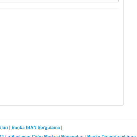
ları
|
Banka IBAN Sorgulama
|
44 ile Başlayan Çağrı Merkezi Numaraları
|
Banka Dolandırıcılığına