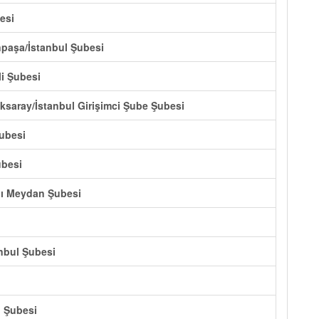
esi
npaşa/İstanbul Şubesi
li Şubesi
Aksaray/İstanbul Girişimci Şube Şubesi
ubesi
ubesi
alı Meydan Şubesi
anbul Şubesi
ı Şubesi