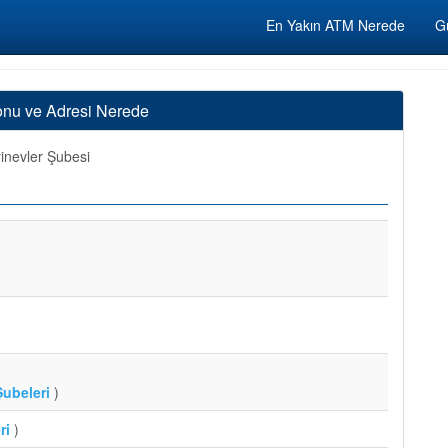
En Yakın ATM Nerede
Gü
fonu ve Adresi Nerede
inevler Şubesi
ubeleri
)
ri
)