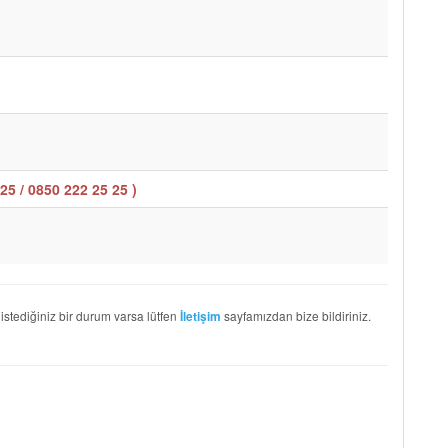
25 / 0850 222 25 25
)
 istediğiniz bir durum varsa lütfen
sayfamızdan bize bildiriniz.
İletişim