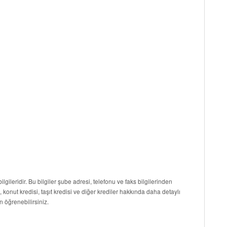
ilgileridir. Bu bilgiler şube adresi, telefonu ve faks bilgilerinden
i, konut kredisi, taşıt kredisi ve diğer krediler hakkında daha detaylı
n öğrenebilirsiniz.