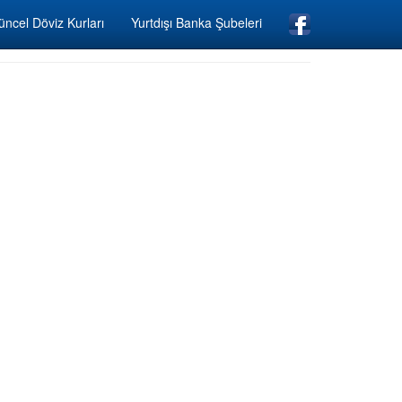
ncel Döviz Kurları
Yurtdışı Banka Şubeleri