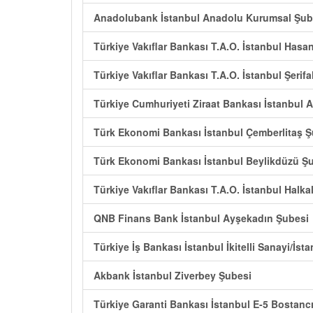
Anadolubank İstanbul Anadolu Kurumsal Şub
Türkiye Vakıflar Bankası T.A.O. İstanbul Hasa
Türkiye Vakıflar Bankası T.A.O. İstanbul Şerifa
Türkiye Cumhuriyeti Ziraat Bankası İstanbul 
Türk Ekonomi Bankası İstanbul Çemberlitaş Ş
Türk Ekonomi Bankası İstanbul Beylikdüzü Ş
Türkiye Vakıflar Bankası T.A.O. İstanbul Halk
QNB Finans Bank İstanbul Ayşekadın Şubesi
Türkiye İş Bankası İstanbul İkitelli Sanayi/İst
Akbank İstanbul Ziverbey Şubesi
Türkiye Garanti Bankası İstanbul E-5 Bostanc