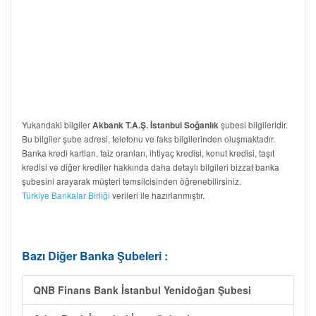
Yukarıdaki bilgiler
şubesi bilgileridir.
Akbank T.A.Ş. İstanbul Soğanlık
Bu bilgiler şube adresi, telefonu ve faks bilgilerinden oluşmaktadır.
Banka kredi kartları, faiz oranları, ihtiyaç kredisi, konut kredisi, taşıt
kredisi ve diğer krediler hakkında daha detaylı bilgileri bizzat banka
şubesini arayarak müşteri temsilcisinden öğrenebilirsiniz.
Türkiye Bankalar Birliği
verileri ile hazırlanmıştır.
Bazı Diğer Banka Şubeleri :
QNB Finans Bank İstanbul Yenidoğan Şubesi