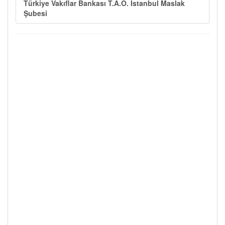
Türkiye Vakıflar Bankası T.A.O. İstanbul Maslak
Şubesi