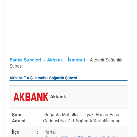
Banka Şubeleri
»
Akbank
»
İstanbul
»
Akbank Soğanlık
Şubesi
Akbank T.A.Ş. İstanbul Soğanlık Şubesi
Akbank
Şube
:
Soğanlık Mahallesi Tiryaki Hasan Paşa
Adresi
Caddesi No: 2-1 Soğanlık/Kartal/İstanbul
İlçe
:
Kartal