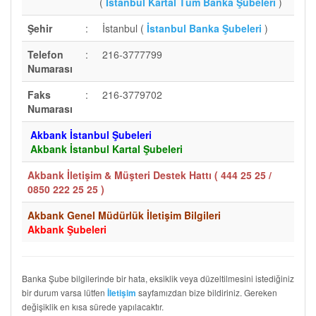
(
İstanbul Kartal Tüm Banka Şubeleri
)
Şehir
:
İstanbul (
İstanbul Banka Şubeleri
)
Telefon
:
216-3777799
Numarası
Faks
:
216-3779702
Numarası
Akbank İstanbul Şubeleri
Akbank İstanbul Kartal Şubeleri
Akbank İletişim & Müşteri Destek Hattı (
444 25 25 /
0850 222 25 25
)
Akbank Genel Müdürlük İletişim Bilgileri
Akbank Şubeleri
Banka Şube bilgilerinde bir hata, eksiklik veya düzeltilmesini istediğiniz
bir durum varsa lütfen
sayfamızdan bize bildiriniz. Gereken
İletişim
değişiklik en kısa sürede yapılacaktır.