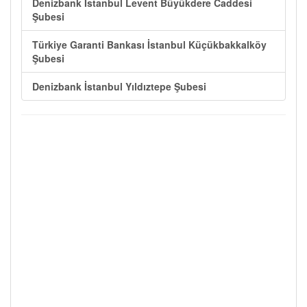
Denizbank İstanbul Levent Büyükdere Caddesi
Şubesi
Türkiye Garanti Bankası İstanbul Küçükbakkalköy
Şubesi
Denizbank İstanbul Yıldıztepe Şubesi