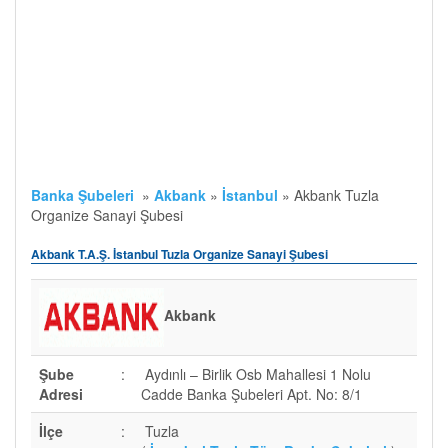
Banka Şubeleri
»
Akbank
»
İstanbul
»
Akbank Tuzla
Organize Sanayi Şubesi
Akbank T.A.Ş. İstanbul Tuzla Organize Sanayi Şubesi
Akbank
Şube
:
Aydınlı – Birlik Osb Mahallesi 1 Nolu
Adresi
Cadde Banka Şubeleri Apt. No: 8/1
İlçe
:
Tuzla