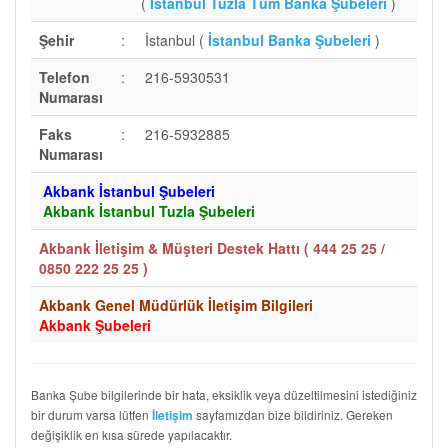
(
İstanbul Tuzla Tüm Banka Şubeleri
)
Şehir
:
İstanbul (
İstanbul Banka Şubeleri
)
Telefon
:
216-5930531
Numarası
Faks
:
216-5932885
Numarası
Akbank İstanbul Şubeleri
Akbank İstanbul Tuzla Şubeleri
Akbank İletişim & Müşteri Destek Hattı (
444 25 25 /
0850 222 25 25
)
Akbank Genel Müdürlük İletişim Bilgileri
Akbank Şubeleri
Banka Şube bilgilerinde bir hata, eksiklik veya düzeltilmesini istediğiniz
bir durum varsa lütfen
sayfamızdan bize bildiriniz. Gereken
İletişim
değişiklik en kısa sürede yapılacaktır.