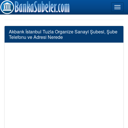
Akbank İstanbul Tuzla Organize Sanayi Şubesi, Şube
Telefonu ve Adresi Nerede