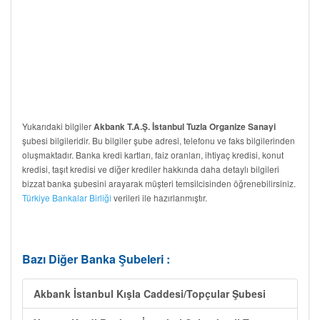
Yukarıdaki bilgiler
Akbank T.A.Ş. İstanbul Tuzla Organize Sanayi
şubesi bilgileridir. Bu bilgiler şube adresi, telefonu ve faks bilgilerinden
oluşmaktadır. Banka kredi kartları, faiz oranları, ihtiyaç kredisi, konut
kredisi, taşıt kredisi ve diğer krediler hakkında daha detaylı bilgileri
bizzat banka şubesini arayarak müşteri temsilcisinden öğrenebilirsiniz.
Türkiye Bankalar Birliği
verileri ile hazırlanmıştır.
Bazı Diğer Banka Şubeleri :
Akbank İstanbul Kışla Caddesi/Topçular Şubesi