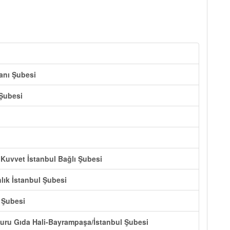
lanı Şubesi
 Şubesi
k Kuvvet İstanbul Bağlı Şubesi
nlık İstanbul Şubesi
 Şubesi
Kuru Gıda Hali-Bayrampaşa/İstanbul Şubesi