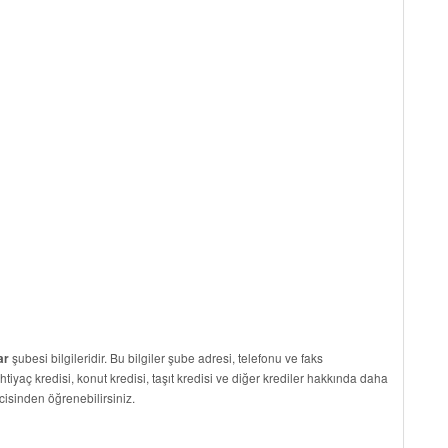
şubesi bilgileridir. Bu bilgiler şube adresi, telefonu ve faks
ar
ihtiyaç kredisi, konut kredisi, taşıt kredisi ve diğer krediler hakkında daha
cisinden öğrenebilirsiniz.