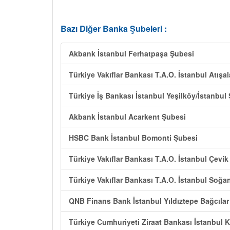
Bazı Diğer Banka Şubeleri :
Akbank İstanbul Ferhatpaşa Şubesi
Türkiye Vakıflar Bankası T.A.O. İstanbul Atışa
Türkiye İş Bankası İstanbul Yeşilköy/İstanbul
Akbank İstanbul Acarkent Şubesi
HSBC Bank İstanbul Bomonti Şubesi
Türkiye Vakıflar Bankası T.A.O. İstanbul Çevi
Türkiye Vakıflar Bankası T.A.O. İstanbul Soğa
QNB Finans Bank İstanbul Yıldıztepe Bağcılar
Türkiye Cumhuriyeti Ziraat Bankası İstanbul 