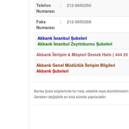
Telefon
:
212-6650250
Numarası
Faks
:
212-6650268
Numarası
Akbank İstanbul Şubeleri
Akbank İstanbul Zeytinburnu Şubeleri
Akbank İletişim & Müşteri Destek Hattı (
444 25 
Akbank Genel Müdürlük İletişim Bilgileri
Akbank Şubeleri
Banka Şube bilgilerinde bir hata, eksiklik veya düzeltilmesini
Gereken değişiklik en kısa sürede yapılacaktır.