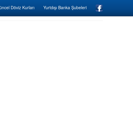
ncel Döviz Kurları
Yurtdışı Banka Şubeleri