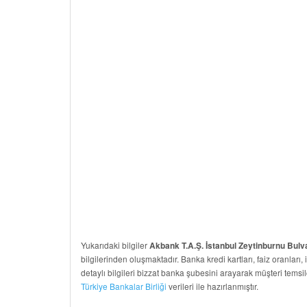
Yukarıdaki bilgiler
Akbank T.A.Ş. İstanbul Zeytinburnu Bulv
bilgilerinden oluşmaktadır. Banka kredi kartları, faiz oranları, 
detaylı bilgileri bizzat banka şubesini arayarak müşteri temsil
Türkiye Bankalar Birliği
verileri ile hazırlanmıştır.