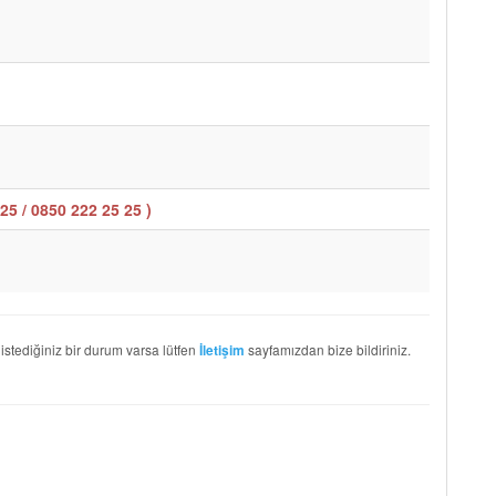
25 / 0850 222 25 25
)
 istediğiniz bir durum varsa lütfen
sayfamızdan bize bildiriniz.
İletişim