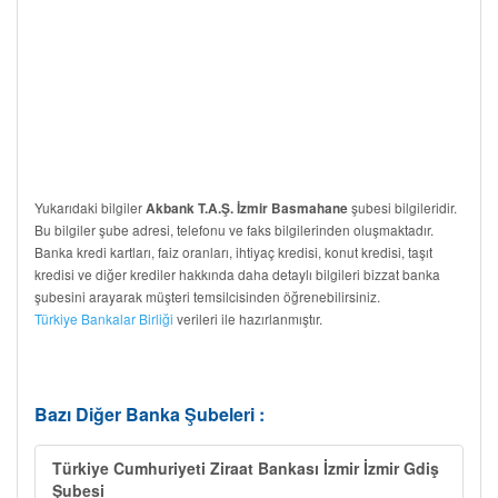
Yukarıdaki bilgiler
şubesi bilgileridir.
Akbank T.A.Ş. İzmir Basmahane
Bu bilgiler şube adresi, telefonu ve faks bilgilerinden oluşmaktadır.
Banka kredi kartları, faiz oranları, ihtiyaç kredisi, konut kredisi, taşıt
kredisi ve diğer krediler hakkında daha detaylı bilgileri bizzat banka
şubesini arayarak müşteri temsilcisinden öğrenebilirsiniz.
Türkiye Bankalar Birliği
verileri ile hazırlanmıştır.
Bazı Diğer Banka Şubeleri :
Türkiye Cumhuriyeti Ziraat Bankası İzmir İzmir Gdiş
Şubesi