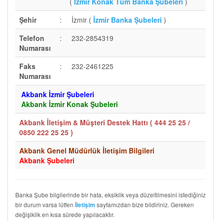
(
İzmir Konak Tüm Banka Şubeleri
)
Şehir
:
İzmir (
İzmir Banka Şubeleri
)
Telefon
:
232-2854319
Numarası
Faks
:
232-2461225
Numarası
Akbank İzmir Şubeleri
Akbank İzmir Konak Şubeleri
Akbank İletişim & Müşteri Destek Hattı (
444 25 25 /
0850 222 25 25
)
Akbank Genel Müdürlük İletişim Bilgileri
Akbank Şubeleri
Banka Şube bilgilerinde bir hata, eksiklik veya düzeltilmesini istediğiniz
bir durum varsa lütfen
sayfamızdan bize bildiriniz. Gereken
İletişim
değişiklik en kısa sürede yapılacaktır.