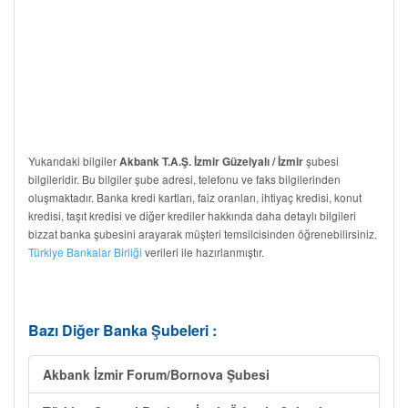
Yukarıdaki bilgiler
şubesi
Akbank T.A.Ş. İzmir Güzelyalı / İzmir
bilgileridir. Bu bilgiler şube adresi, telefonu ve faks bilgilerinden
oluşmaktadır. Banka kredi kartları, faiz oranları, ihtiyaç kredisi, konut
kredisi, taşıt kredisi ve diğer krediler hakkında daha detaylı bilgileri
bizzat banka şubesini arayarak müşteri temsilcisinden öğrenebilirsiniz.
Türkiye Bankalar Birliği
verileri ile hazırlanmıştır.
Bazı Diğer Banka Şubeleri :
Akbank İzmir Forum/Bornova Şubesi