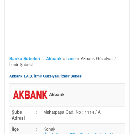
Banka Şubeleri
»
Akbank
»
İzmir
»
Akbank Güzelyalı /
İzmir Şubesi
Akbank T.A.Ş. İzmir Güzelyalı / İzmir Şubesi
Akbank
Şube
:
Mithatpaşa Cad. No : 1114 / A
Adresi
İlçe
:
Konak