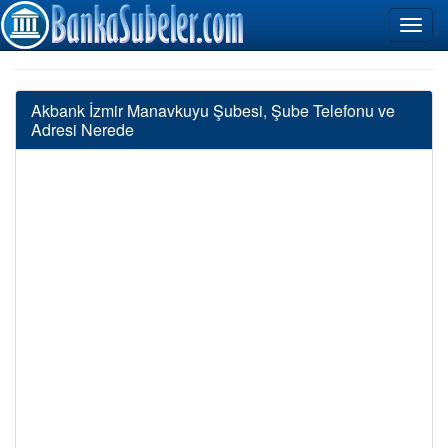
Akbank İzmir Manavkuyu Şubesi, Şube Telefonu ve
Adresi Nerede