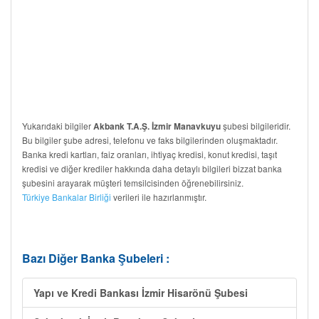
Yukarıdaki bilgiler
şubesi bilgileridir.
Akbank T.A.Ş. İzmir Manavkuyu
Bu bilgiler şube adresi, telefonu ve faks bilgilerinden oluşmaktadır.
Banka kredi kartları, faiz oranları, ihtiyaç kredisi, konut kredisi, taşıt
kredisi ve diğer krediler hakkında daha detaylı bilgileri bizzat banka
şubesini arayarak müşteri temsilcisinden öğrenebilirsiniz.
Türkiye Bankalar Birliği
verileri ile hazırlanmıştır.
Bazı Diğer Banka Şubeleri :
Yapı ve Kredi Bankası İzmir Hisarönü Şubesi