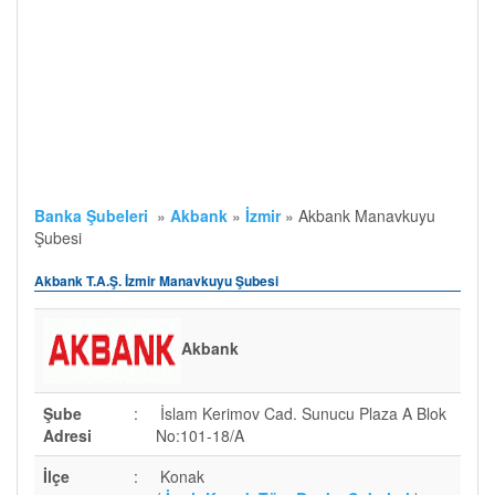
Banka Şubeleri
»
Akbank
»
İzmir
»
Akbank Manavkuyu
Şubesi
Akbank T.A.Ş. İzmir Manavkuyu Şubesi
Akbank
Şube
:
İslam Kerimov Cad. Sunucu Plaza A Blok
Adresi
No:101-18/A
İlçe
:
Konak