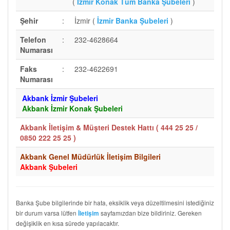
(
İzmir Konak Tüm Banka Şubeleri
)
Şehir
:
İzmir (
İzmir Banka Şubeleri
)
Telefon
:
232-4628664
Numarası
Faks
:
232-4622691
Numarası
Akbank İzmir Şubeleri
Akbank İzmir Konak Şubeleri
Akbank İletişim & Müşteri Destek Hattı (
444 25 25 /
0850 222 25 25
)
Akbank Genel Müdürlük İletişim Bilgileri
Akbank Şubeleri
Banka Şube bilgilerinde bir hata, eksiklik veya düzeltilmesini istediğiniz
bir durum varsa lütfen
sayfamızdan bize bildiriniz. Gereken
İletişim
değişiklik en kısa sürede yapılacaktır.