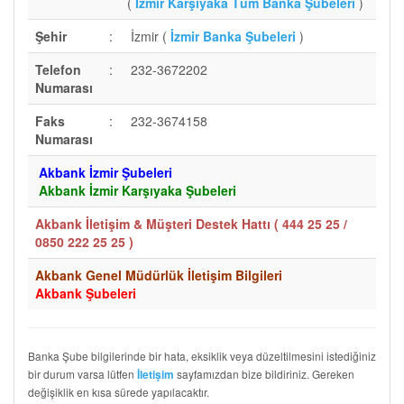
(
İzmir Karşıyaka Tüm Banka Şubeleri
)
Şehir
:
İzmir (
İzmir Banka Şubeleri
)
Telefon
:
232-3672202
Numarası
Faks
:
232-3674158
Numarası
Akbank İzmir Şubeleri
Akbank İzmir Karşıyaka Şubeleri
Akbank İletişim & Müşteri Destek Hattı (
444 25 25 /
0850 222 25 25
)
Akbank Genel Müdürlük İletişim Bilgileri
Akbank Şubeleri
Banka Şube bilgilerinde bir hata, eksiklik veya düzeltilmesini istediğiniz
bir durum varsa lütfen
sayfamızdan bize bildiriniz. Gereken
İletişim
değişiklik en kısa sürede yapılacaktır.