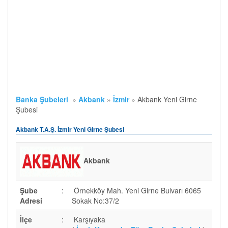
Banka Şubeleri
»
Akbank
»
İzmir
»
Akbank Yeni Girne
Şubesi
Akbank T.A.Ş. İzmir Yeni Girne Şubesi
Akbank
Şube
:
Örnekköy Mah. Yeni Girne Bulvarı 6065
Adresi
Sokak No:37/2
İlçe
:
Karşıyaka