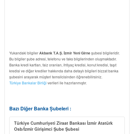
Yukarıdaki bilgiler
şubesi bilgileridir.
Akbank T.A.Ş. İzmir Yeni Girne
Bu bilgiler şube adresi, telefonu ve faks bilgilerinden oluşmaktadır.
Banka kredi kartları, faiz oranları, ihtiyaç kredisi, konut kredisi, taşıt
kredisi ve diğer krediler hakkında daha detaylı bilgileri bizzat banka
şubesini arayarak müşteri temsilcisinden öğrenebilirsiniz.
Türkiye Bankalar Birliği
verileri ile hazırlanmıştır.
Bazı Diğer Banka Şubeleri :
Türkiye Cumhuriyeti Ziraat Bankası İzmir Atatürk
Osb/İzmir Girişimci Şube Şubesi