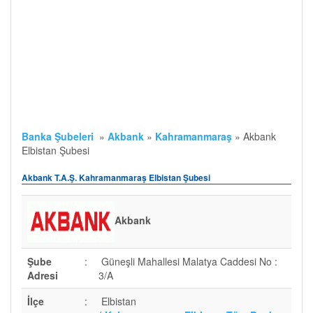
Banka Şubeleri
»
Akbank
»
Kahramanmaraş
»
Akbank
Elbistan Şubesi
Akbank T.A.Ş. Kahramanmaraş Elbistan Şubesi
Akbank
Şube
:
Güneşli Mahallesi Malatya Caddesi No :
Adresi
3/A
İlçe
:
Elbistan