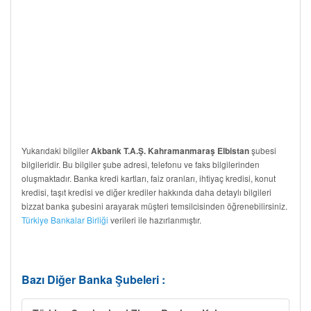
Yukarıdaki bilgiler
şubesi
Akbank T.A.Ş. Kahramanmaraş Elbistan
bilgileridir. Bu bilgiler şube adresi, telefonu ve faks bilgilerinden
oluşmaktadır. Banka kredi kartları, faiz oranları, ihtiyaç kredisi, konut
kredisi, taşıt kredisi ve diğer krediler hakkında daha detaylı bilgileri
bizzat banka şubesini arayarak müşteri temsilcisinden öğrenebilirsiniz.
Türkiye Bankalar Birliği
verileri ile hazırlanmıştır.
Bazı Diğer Banka Şubeleri :