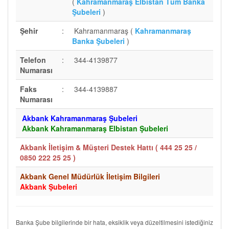
(
Kahramanmaraş Elbistan Tüm Banka
Şubeleri
)
Şehir
:
Kahramanmaraş (
Kahramanmaraş
Banka Şubeleri
)
Telefon
:
344-4139877
Numarası
Faks
:
344-4139887
Numarası
Akbank Kahramanmaraş Şubeleri
Akbank Kahramanmaraş Elbistan Şubeleri
Akbank İletişim & Müşteri Destek Hattı (
444 25 25 /
0850 222 25 25
)
Akbank Genel Müdürlük İletişim Bilgileri
Akbank Şubeleri
Banka Şube bilgilerinde bir hata, eksiklik veya düzeltilmesini istediğiniz