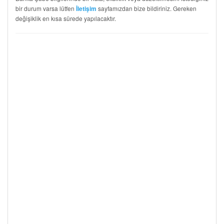
bir durum varsa lütfen
sayfamızdan bize bildiriniz. Gereken
İletişim
değişiklik en kısa sürede yapılacaktır.