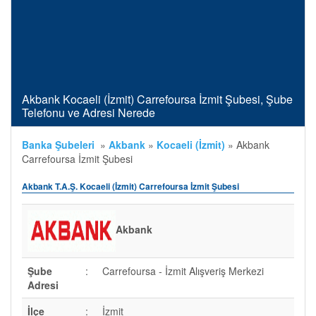
Akbank Kocaeli (İzmit) Carrefoursa İzmit Şubesi, Şube
Telefonu ve Adresi Nerede
Banka Şubeleri
»
Akbank
»
Kocaeli (İzmit)
»
Akbank
Carrefoursa İzmit Şubesi
Akbank T.A.Ş. Kocaeli (İzmit) Carrefoursa İzmit Şubesi
Akbank
Şube
:
Carrefoursa - İzmit Alışveriş Merkezi
Adresi
İlçe
:
İzmit