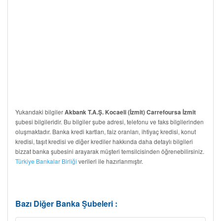
Yukarıdaki bilgiler
Akbank T.A.Ş. Kocaeli (İzmit) Carrefoursa İzmit
şubesi bilgileridir. Bu bilgiler şube adresi, telefonu ve faks bilgilerinden
oluşmaktadır. Banka kredi kartları, faiz oranları, ihtiyaç kredisi, konut
kredisi, taşıt kredisi ve diğer krediler hakkında daha detaylı bilgileri
bizzat banka şubesini arayarak müşteri temsilcisinden öğrenebilirsiniz.
Türkiye Bankalar Birliği
verileri ile hazırlanmıştır.
Bazı Diğer Banka Şubeleri :