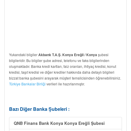
Yukarıdaki bilgiler
şubesi
Akbank T.A.Ş. Konya Ereğli / Konya
bilgileridir. Bu bilgiler şube adresi, telefonu ve faks bilgilerinden
oluşmaktadır. Banka kredi kartları, faiz oranları, ihtiyaç kredisi, konut
kredisi, taşıt kredisi ve diğer krediler hakkında daha detaylı bilgileri
bizzat banka şubesini arayarak müşteri temsilcisinden öğrenebilirsiniz.
Türkiye Bankalar Birliği
verileri ile hazırlanmıştır.
Bazı Diğer Banka Şubeleri :
QNB Finans Bank Konya Konya Ereğli Şubesi