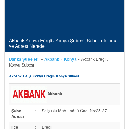
Akbank Konya Ereğli / Konya Şubesi, Şube Telefonu
ve Adresi Nerede
Banka Şubeleri
»
Akbank
»
Konya
»
Akbank Ereğli /
Konya Şubesi
Akbank T.A.Ş. Konya Ereğli / Konya Şubesi
Akbank
Şube
:
Selçuklu Mah. İnönü Cad. No:35-37
Adresi
İlçe
:
Ereğli