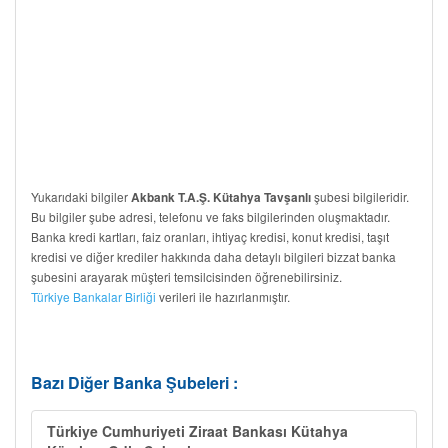
Yukarıdaki bilgiler
şubesi bilgileridir.
Akbank T.A.Ş. Kütahya Tavşanlı
Bu bilgiler şube adresi, telefonu ve faks bilgilerinden oluşmaktadır.
Banka kredi kartları, faiz oranları, ihtiyaç kredisi, konut kredisi, taşıt
kredisi ve diğer krediler hakkında daha detaylı bilgileri bizzat banka
şubesini arayarak müşteri temsilcisinden öğrenebilirsiniz.
Türkiye Bankalar Birliği
verileri ile hazırlanmıştır.
Bazı Diğer Banka Şubeleri :
Türkiye Cumhuriyeti Ziraat Bankası Kütahya