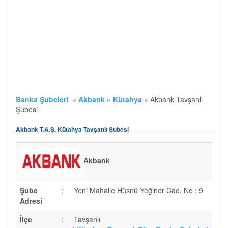
Banka Şubeleri
»
Akbank
»
Kütahya
»
Akbank Tavşanlı
Şubesi
Akbank T.A.Ş. Kütahya Tavşanlı Şubesi
Akbank
Şube
:
Yeni Mahalle Hüsnü Yeğiner Cad. No : 9
Adresi
İlçe
:
Tavşanlı