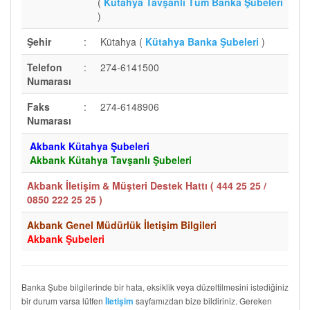
(
Kütahya Tavşanlı Tüm Banka Şubeleri
)
Şehir
:
Kütahya (
Kütahya Banka Şubeleri
)
Telefon
:
274-6141500
Numarası
Faks
:
274-6148906
Numarası
Akbank Kütahya Şubeleri
Akbank Kütahya Tavşanlı Şubeleri
Akbank İletişim & Müşteri Destek Hattı (
444 25 25 /
0850 222 25 25
)
Akbank Genel Müdürlük İletişim Bilgileri
Akbank Şubeleri
Banka Şube bilgilerinde bir hata, eksiklik veya düzeltilmesini istediğiniz
bir durum varsa lütfen
sayfamızdan bize bildiriniz. Gereken
İletişim