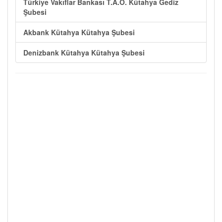
Türkiye Vakıflar Bankası T.A.O. Kütahya Gediz
Şubesi
Akbank Kütahya Kütahya Şubesi
Denizbank Kütahya Kütahya Şubesi