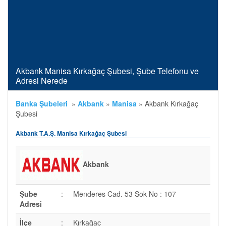
Akbank Manisa Kırkağaç Şubesi, Şube Telefonu ve
Adresi Nerede
Banka Şubeleri
»
Akbank
»
Manisa
»
Akbank Kırkağaç
Şubesi
Akbank T.A.Ş. Manisa Kırkağaç Şubesi
Akbank
Şube
:
Menderes Cad. 53 Sok No : 107
Adresi
İlçe
:
Kırkağaç