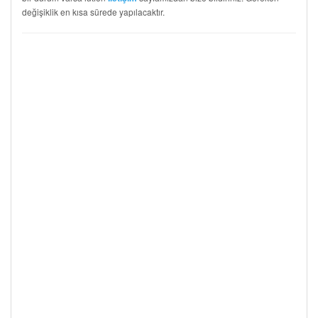
değişiklik en kısa sürede yapılacaktır.