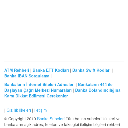
ATM Rehberi
|
Banka EFT Kodları
|
Banka Swift Kodları
|
Banka IBAN Sorgulama
|
Bankaların İnternet Siteleri Adresleri
|
Bankaların 444 ile
Başlayan Çağrı Merkezi Numaraları
|
Banka Dolandırıcılığına
Karşı Dikkat Edilmesi Gerekenler
|
Gizlilik İlkeleri
|
İletişim
© Copyright 2010
Banka Şubeleri
Tüm banka şubeleri isimleri ve
bankaların açık adres, telefon ve faks gibi iletişim bilgileri rehberi