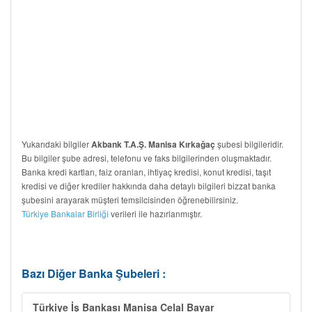
Yukarıdaki bilgiler
şubesi bilgileridir.
Akbank T.A.Ş. Manisa Kırkağaç
Bu bilgiler şube adresi, telefonu ve faks bilgilerinden oluşmaktadır.
Banka kredi kartları, faiz oranları, ihtiyaç kredisi, konut kredisi, taşıt
kredisi ve diğer krediler hakkında daha detaylı bilgileri bizzat banka
şubesini arayarak müşteri temsilcisinden öğrenebilirsiniz.
Türkiye Bankalar Birliği
verileri ile hazırlanmıştır.
Bazı Diğer Banka Şubeleri :
Türkiye İş Bankası Manisa Celal Bayar