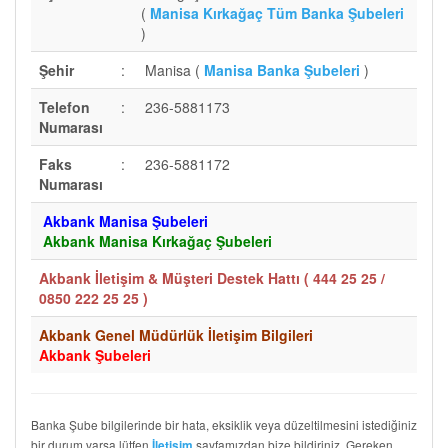
(
Manisa Kırkağaç Tüm Banka Şubeleri
)
Şehir
:
Manisa (
Manisa Banka Şubeleri
)
Telefon
:
236-5881173
Numarası
Faks
:
236-5881172
Numarası
Akbank Manisa Şubeleri
Akbank Manisa Kırkağaç Şubeleri
Akbank İletişim & Müşteri Destek Hattı (
444 25 25 /
0850 222 25 25
)
Akbank Genel Müdürlük İletişim Bilgileri
Akbank Şubeleri
Banka Şube bilgilerinde bir hata, eksiklik veya düzeltilmesini istediğiniz
bir durum varsa lütfen
sayfamızdan bize bildiriniz. Gereken
İletişim