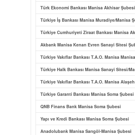
Türk Ekonomi Bankası Manisa Akhisar Şubesi
Türkiye İş Bankası Manisa Muradiye/Manisa Ş
Türkiye Cumhuriyeti Ziraat Bankası Manisa A
Akbank Manisa Kenan Evren Sanayi Sitesi Şu
Türkiye Vakıflar Bankası T.A.O. Manisa Manis
Türkiye Halk Bankası Manisa Sanayi Sitesi/M
Türkiye Vakıflar Bankası T.A.O. Manisa Alaşeh
Türkiye Garanti Bankası Manisa Soma Şubesi
QNB Finans Bank Manisa Soma Şubesi
Yapı ve Kredi Bankası Manisa Soma Şubesi
Anadolubank Manisa Sarıgöl-Manisa Şubesi