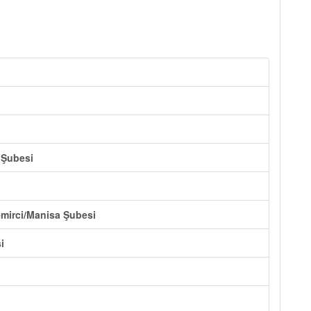
 Şubesi
emirci/Manisa Şubesi
i