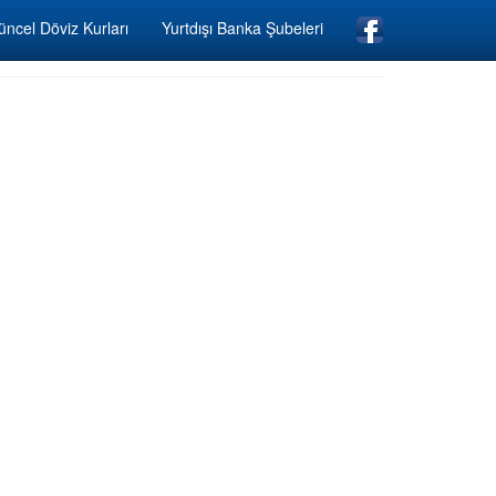
ncel Döviz Kurları
Yurtdışı Banka Şubeleri