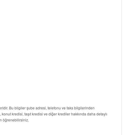
ridir. Bu bilgiler şube adresi, telefonu ve faks bilgilerinden
i, konut kredisi, taşıt kredisi ve diğer krediler hakkında daha detaylı
n öğrenebilirsiniz.