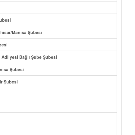
ubesi
khisar/Manisa Şubesi
besi
a Adliyesi Bağlı Şube Şubesi
anisa Şubesi
ir Şubesi