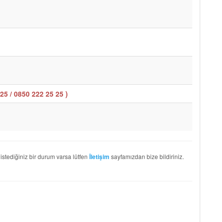
25 / 0850 222 25 25
)
 istediğiniz bir durum varsa lütfen
sayfamızdan bize bildiriniz.
İletişim