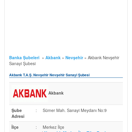
Banka Şubeleri
»
Akbank
»
Nevşehir
»
Akbank Nevşehir
Sanayi Şubesi
Akbank T.A.Ş. Nevşehir Nevşehir Sanayi Şubesi
Akbank
Şube
:
Sümer Mah. Sanayi Meydanı No:9
Adresi
İlçe
:
Merkez İlçe