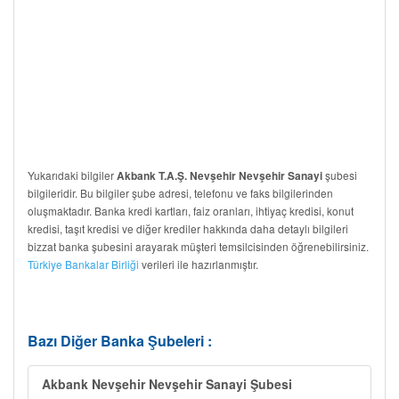
Yukarıdaki bilgiler
şubesi
Akbank T.A.Ş. Nevşehir Nevşehir Sanayi
bilgileridir. Bu bilgiler şube adresi, telefonu ve faks bilgilerinden
oluşmaktadır. Banka kredi kartları, faiz oranları, ihtiyaç kredisi, konut
kredisi, taşıt kredisi ve diğer krediler hakkında daha detaylı bilgileri
bizzat banka şubesini arayarak müşteri temsilcisinden öğrenebilirsiniz.
Türkiye Bankalar Birliği
verileri ile hazırlanmıştır.
Bazı Diğer Banka Şubeleri :
Akbank Nevşehir Nevşehir Sanayi Şubesi