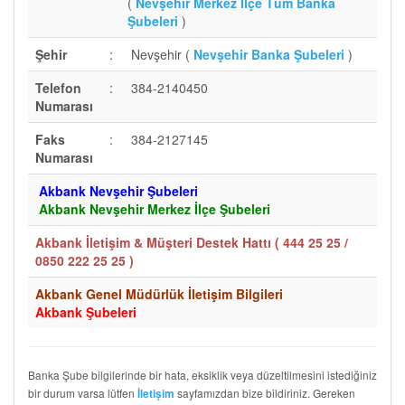
(
Nevşehir Merkez İlçe Tüm Banka
Şubeleri
)
Şehir
:
Nevşehir (
Nevşehir Banka Şubeleri
)
Telefon
:
384-2140450
Numarası
Faks
:
384-2127145
Numarası
Akbank Nevşehir Şubeleri
Akbank Nevşehir Merkez İlçe Şubeleri
Akbank İletişim & Müşteri Destek Hattı (
444 25 25 /
0850 222 25 25
)
Akbank Genel Müdürlük İletişim Bilgileri
Akbank Şubeleri
Banka Şube bilgilerinde bir hata, eksiklik veya düzeltilmesini istediğiniz
bir durum varsa lütfen
sayfamızdan bize bildiriniz. Gereken
İletişim