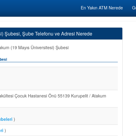
En Yakın ATM Nerede
Gü
) Şubesi, Şube Telefonu ve Adresi Nerede
kum (19 Mayıs Üniversitesi) Şubesi
besi
akültesi Çocuk Hastanesi Önü 55139 Kurupelit / Atakum
beleri
)
ri
)