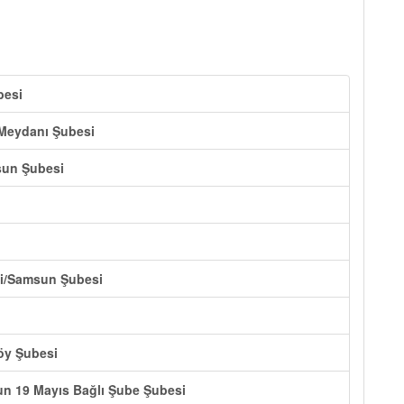
besi
 Meydanı Şubesi
sun Şubesi
yi/Samsun Şubesi
öy Şubesi
un 19 Mayıs Bağlı Şube Şubesi