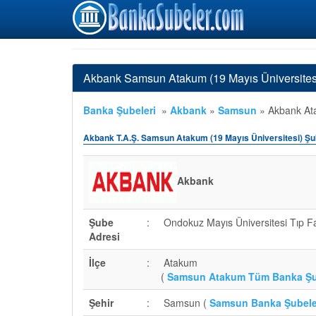
Akbank Samsun Atakum (19 Mayıs Üniversitesi
Banka Şubeleri
»
Akbank
»
Samsun
»
Akbank Ata
Akbank T.A.Ş. Samsun Atakum (19 Mayıs Üniversitesi) Şu
Akbank
Şube
:
Ondokuz Mayıs Üniversitesi Tıp F
Adresi
İlçe
:
Atakum
(
Samsun Atakum Tüm Banka Şu
Şehir
:
Samsun (
Samsun Banka Şubele