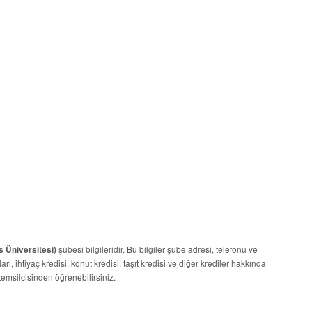
şubesi bilgileridir. Bu bilgiler şube adresi, telefonu ve
 Üniversitesi)
arı, ihtiyaç kredisi, konut kredisi, taşıt kredisi ve diğer krediler hakkında
temsilcisinden öğrenebilirsiniz.