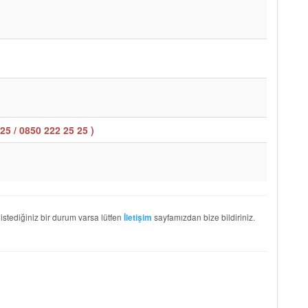
25 / 0850 222 25 25
)
 istediğiniz bir durum varsa lütfen
sayfamızdan bize bildiriniz.
İletişim