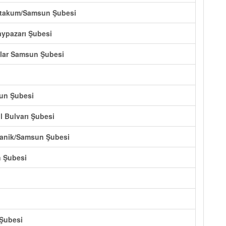
 Atakum/Samsun Şubesi
aypazarı Şubesi
tılar Samsun Şubesi
un Şubesi
l Bulvarı Şubesi
Canik/Samsun Şubesi
 Şubesi
 Şubesi