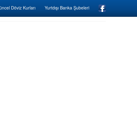
ncel Döviz Kurları
Yurtdışı Banka Şubeleri