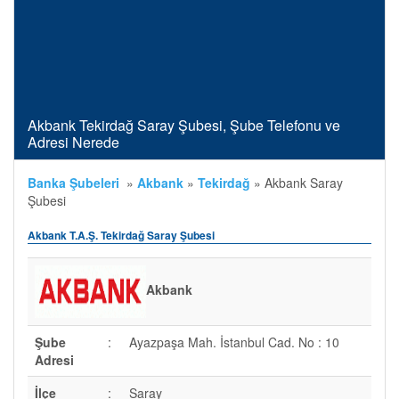
Akbank Tekirdağ Saray Şubesi, Şube Telefonu ve
Adresi Nerede
Banka Şubeleri
»
Akbank
»
Tekirdağ
»
Akbank Saray
Şubesi
Akbank T.A.Ş. Tekirdağ Saray Şubesi
Akbank
Şube
:
Ayazpaşa Mah. İstanbul Cad. No : 10
Adresi
İlçe
:
Saray