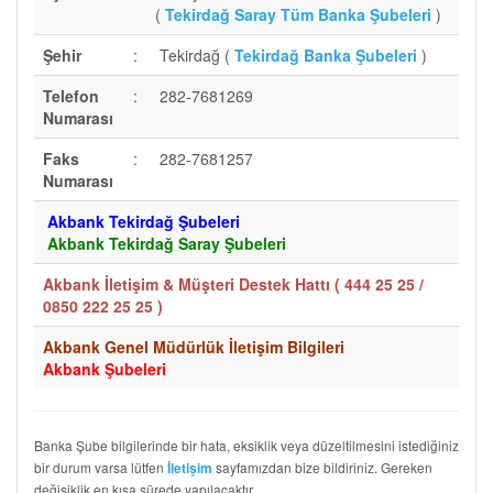
(
Tekirdağ Saray Tüm Banka Şubeleri
)
Şehir
:
Tekirdağ (
Tekirdağ Banka Şubeleri
)
Telefon
:
282-7681269
Numarası
Faks
:
282-7681257
Numarası
Akbank Tekirdağ Şubeleri
Akbank Tekirdağ Saray Şubeleri
Akbank İletişim & Müşteri Destek Hattı (
444 25 25 /
0850 222 25 25
)
Akbank Genel Müdürlük İletişim Bilgileri
Akbank Şubeleri
Banka Şube bilgilerinde bir hata, eksiklik veya düzeltilmesini istediğiniz
bir durum varsa lütfen
sayfamızdan bize bildiriniz. Gereken
İletişim
değişiklik en kısa sürede yapılacaktır.