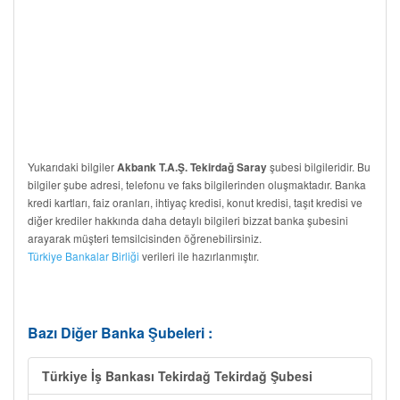
Yukarıdaki bilgiler
şubesi bilgileridir. Bu
Akbank T.A.Ş. Tekirdağ Saray
bilgiler şube adresi, telefonu ve faks bilgilerinden oluşmaktadır. Banka
kredi kartları, faiz oranları, ihtiyaç kredisi, konut kredisi, taşıt kredisi ve
diğer krediler hakkında daha detaylı bilgileri bizzat banka şubesini
arayarak müşteri temsilcisinden öğrenebilirsiniz.
Türkiye Bankalar Birliği
verileri ile hazırlanmıştır.
Bazı Diğer Banka Şubeleri :
Türkiye İş Bankası Tekirdağ Tekirdağ Şubesi