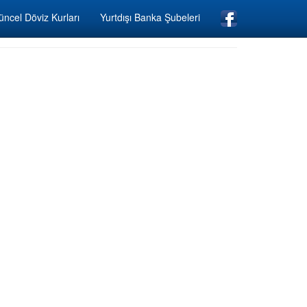
ncel Döviz Kurları
Yurtdışı Banka Şubeleri