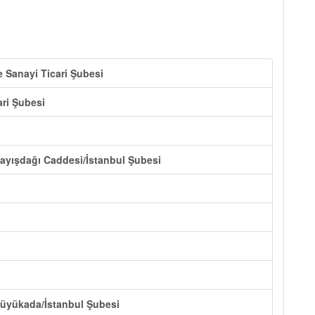
ze Sanayi Ticari Şubesi
ari Şubesi
Kayışdağı Caddesi/İstanbul Şubesi
Büyükada/İstanbul Şubesi