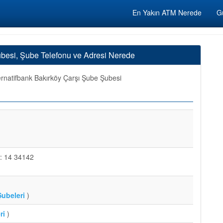
En Yakın ATM Nerede
Gü
ubesi, Şube Telefonu ve Adresi Nerede
ernatifbank Bakırköy Çarşı Şube Şubesi
: 14 34142
ubeleri
)
ri
)