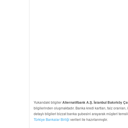
Yukarıdaki bilgiler
Alternatifbank A.Ş. İstanbul Bakırköy Ça
bilgilerinden oluşmaktadır. Banka kredi kartları, faiz oranları, 
detaylı bilgileri bizzat banka şubesini arayarak müşteri temsil
Türkiye Bankalar Birliği
verileri ile hazırlanmıştır.