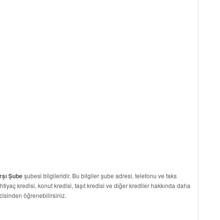
şubesi bilgileridir. Bu bilgiler şube adresi, telefonu ve faks
rşı Şube
ihtiyaç kredisi, konut kredisi, taşıt kredisi ve diğer krediler hakkında daha
cisinden öğrenebilirsiniz.