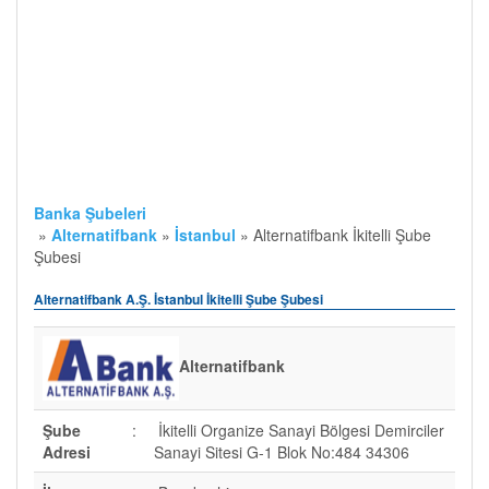
Banka Şubeleri
»
Alternatifbank
»
İstanbul
»
Alternatifbank İkitelli Şube
Şubesi
Alternatifbank A.Ş. İstanbul İkitelli Şube Şubesi
Alternatifbank
Şube
:
İkitelli Organize Sanayi Bölgesi Demirciler
Adresi
Sanayi Sitesi G-1 Blok No:484 34306