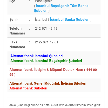
İlçe
:
Başakşehir
(
İstanbul Başakşehir Tüm Banka
Şubeleri
)
Şehir
:
İstanbul (
İstanbul Banka Şubeleri
)
Telefon
:
212-671 46 43
Numarası
Faks
:
212- 671 42 81
Numarası
Alternatifbank İstanbul Şubeleri
Alternatifbank İstanbul Başakşehir Şubeleri
Alternatifbank İletişim & Müşteri Destek Hattı (
444 00
55
)
Alternatifbank Genel Müdürlük İletişim Bilgileri
Alternatifbank Şubeleri
Banka Şube bilgilerinde bir hata, eksiklik veya düzeltilmesini istediğiniz