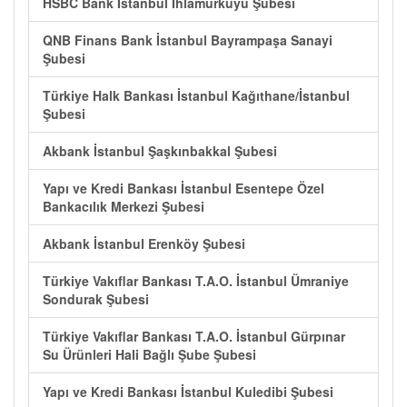
HSBC Bank İstanbul Ihlamurkuyu Şubesi
QNB Finans Bank İstanbul Bayrampaşa Sanayi
Şubesi
Türkiye Halk Bankası İstanbul Kağıthane/İstanbul
Şubesi
Akbank İstanbul Şaşkınbakkal Şubesi
Yapı ve Kredi Bankası İstanbul Esentepe Özel
Bankacılık Merkezi Şubesi
Akbank İstanbul Erenköy Şubesi
Türkiye Vakıflar Bankası T.A.O. İstanbul Ümraniye
Sondurak Şubesi
Türkiye Vakıflar Bankası T.A.O. İstanbul Gürpınar
Su Ürünleri Hali Bağlı Şube Şubesi
Yapı ve Kredi Bankası İstanbul Kuledibi Şubesi