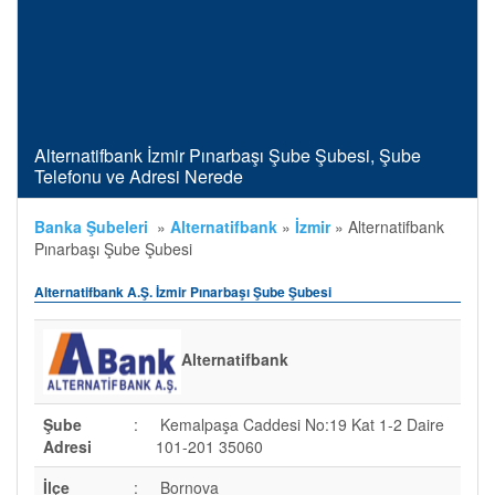
Alternatifbank İzmir Pınarbaşı Şube Şubesi, Şube
Telefonu ve Adresi Nerede
Banka Şubeleri
»
Alternatifbank
»
İzmir
»
Alternatifbank
Pınarbaşı Şube Şubesi
Alternatifbank A.Ş. İzmir Pınarbaşı Şube Şubesi
Alternatifbank
Şube
:
Kemalpaşa Caddesi No:19 Kat 1-2 Daire
Adresi
101-201 35060
İlçe
:
Bornova