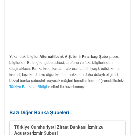
Yukarıdaki bilgiler
şubesi
Alternatifbank A.Ş. İzmir Pınarbaşı Şube
bilgileridir. Bu bilgiler şube adresi, telefonu ve faks bilgilerinden
oluşmaktadır. Banka kredi kartları, faiz oranları, ihtiyaç kredisi, konut
kredisi, taşıt kredisi ve diğer krediler hakkında daha detaylı bilgileri
bizzat banka şubesini arayarak müşteri temsilcisinden öğrenebilirsiniz.
Türkiye Bankalar Birliği
verileri ile hazırlanmıştır.
Bazı Diğer Banka Şubeleri :
Türkiye Cumhuriyeti Ziraat Bankası İzmir 26
Ağustos/İzmir Şubesi